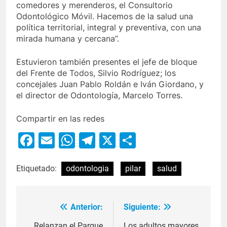
comedores y merenderos, el Consultorio
Odontológico Móvil. Hacemos de la salud una
política territorial, integral y preventiva, con una
mirada humana y cercana”.
Estuvieron también presentes el jefe de bloque
del Frente de Todos, Silvio Rodríguez; los
concejales Juan Pablo Roldán e Iván Giordano, y
el director de Odontología, Marcelo Torres.
Compartir en las redes
Facebook
Email
WhatsApp
Telegram
X
Compartir
Etiquetado:
odontologia
pilar
salud
Anterior:
Siguiente:
Relanzan el Parque
Los adultos mayores