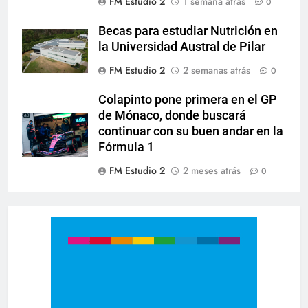
FM Estudio 2
1 semana atrás
0
Becas para estudiar Nutrición en
la Universidad Austral de Pilar
FM Estudio 2
2 semanas atrás
0
Colapinto pone primera en el GP
de Mónaco, donde buscará
continuar con su buen andar en la
Fórmula 1
FM Estudio 2
2 meses atrás
0