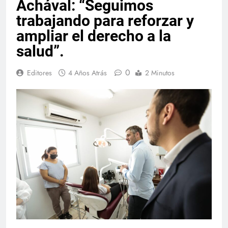
Achával: “Seguimos
trabajando para reforzar y
ampliar el derecho a la
salud”.
0
Editores
4 Años Atrás
2 Minutos