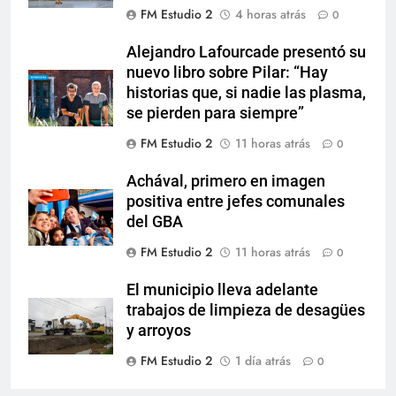
FM Estudio 2
4 horas atrás
0
Alejandro Lafourcade presentó su
nuevo libro sobre Pilar: “Hay
historias que, si nadie las plasma,
se pierden para siempre”
FM Estudio 2
11 horas atrás
0
Achával, primero en imagen
positiva entre jefes comunales
del GBA
FM Estudio 2
11 horas atrás
0
El municipio lleva adelante
trabajos de limpieza de desagües
y arroyos
FM Estudio 2
1 día atrás
0