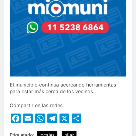
El municipio continúa acercando herramientas
para estar más cerca de los vecinos.
Compartir en las redes
Facebook
Email
WhatsApp
Telegram
X
Compartir
Etiquetado:
locales
pilar