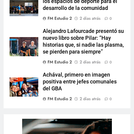
los espacios de deporte para el
desarrollo de la comunidad
FM Estudio 2
2 días atrás
0
Alejandro Lafourcade presentó su
nuevo libro sobre Pilar: “Hay
historias que, si nadie las plasma,
se pierden para siempre”
FM Estudio 2
2 días atrás
0
Achával, primero en imagen
positiva entre jefes comunales
del GBA
FM Estudio 2
2 días atrás
0