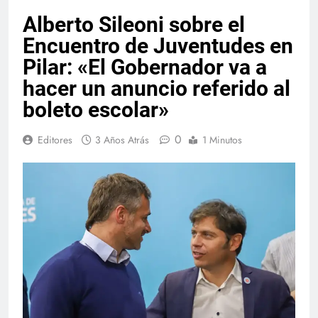
Alberto Sileoni sobre el
Encuentro de Juventudes en
Pilar: «El Gobernador va a
hacer un anuncio referido al
boleto escolar»
0
Editores
3 Años Atrás
1 Minutos