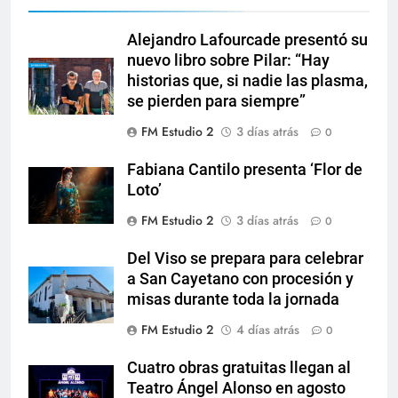
Alejandro Lafourcade presentó su
nuevo libro sobre Pilar: “Hay
historias que, si nadie las plasma,
se pierden para siempre”
FM Estudio 2
3 días atrás
0
Fabiana Cantilo presenta ‘Flor de
Loto’
FM Estudio 2
3 días atrás
0
Del Viso se prepara para celebrar
a San Cayetano con procesión y
misas durante toda la jornada
FM Estudio 2
4 días atrás
0
Cuatro obras gratuitas llegan al
Teatro Ángel Alonso en agosto