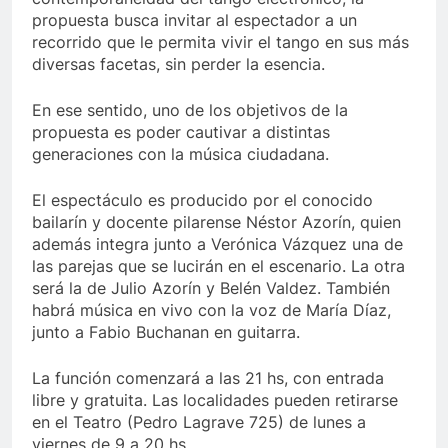
propuesta busca invitar al espectador a un
recorrido que le permita vivir el tango en sus más
diversas facetas, sin perder la esencia.
En ese sentido, uno de los objetivos de la
propuesta es poder cautivar a distintas
generaciones con la música ciudadana.
El espectáculo es producido por el conocido
bailarín y docente pilarense Néstor Azorín, quien
además integra junto a Verónica Vázquez una de
las parejas que se lucirán en el escenario. La otra
será la de Julio Azorín y Belén Valdez. También
habrá música en vivo con la voz de María Díaz,
junto a Fabio Buchanan en guitarra.
La función comenzará a las 21 hs, con entrada
libre y gratuita. Las localidades pueden retirarse
en el Teatro (Pedro Lagrave 725) de lunes a
viernes de 9 a 20 hs.