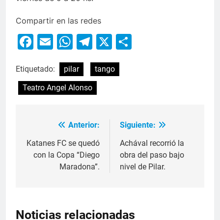
Compartir en las redes
Facebook
Email
WhatsApp
Telegram
X
Compartir
Etiquetado:
pilar
tango
Teatro Angel Alonso
Anterior:
Siguiente:
Katanes FC se quedó
Achával recorrió la
con la Copa “Diego
obra del paso bajo
Maradona”.
nivel de Pilar.
Noticias relacionadas