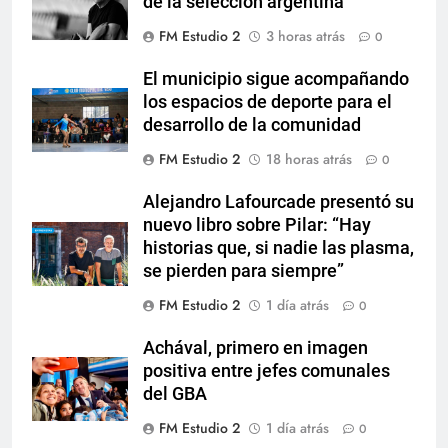
de la selección argentina
FM Estudio 2
3 horas atrás
0
El municipio sigue acompañando
los espacios de deporte para el
desarrollo de la comunidad
FM Estudio 2
18 horas atrás
0
Alejandro Lafourcade presentó su
nuevo libro sobre Pilar: “Hay
historias que, si nadie las plasma,
se pierden para siempre”
FM Estudio 2
1 día atrás
0
Achával, primero en imagen
positiva entre jefes comunales
del GBA
FM Estudio 2
1 día atrás
0