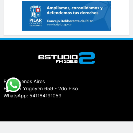
Pilar, Buenos Aires
Hipólito Yrigoyen 659 - 2do Piso
WhatsApp: 541164191059