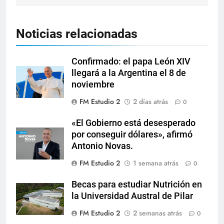
Noticias relacionadas
Confirmado: el papa León XIV
llegará a la Argentina el 8 de
noviembre
FM Estudio 2
2 días atrás
0
«El Gobierno está desesperado
por conseguir dólares», afirmó
Antonio Novas.
FM Estudio 2
1 semana atrás
0
Becas para estudiar Nutrición en
la Universidad Austral de Pilar
FM Estudio 2
2 semanas atrás
0