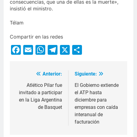
consecuencias, que una de ellas es la muerte»,
insistió el ministro.
Télam
Compartir en las redes
Facebook
Email
WhatsApp
Telegram
X
Compartir
Anterior:
Siguiente:
Atlético Pilar fue
El Gobierno extiende
invitado a participar
el ATP hasta
en la Liga Argentina
diciembre para
de Basquet
empresas con caída
interanual de
facturación