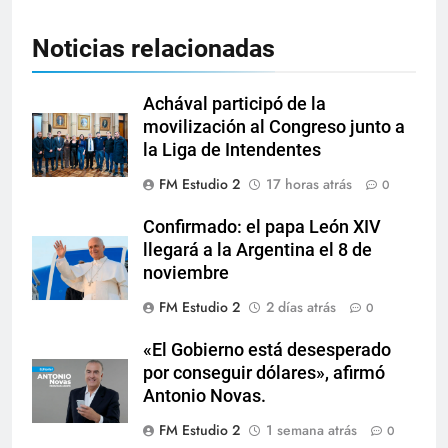
Noticias relacionadas
Achával participó de la
movilización al Congreso junto a
la Liga de Intendentes
FM Estudio 2
17 horas atrás
0
Confirmado: el papa León XIV
llegará a la Argentina el 8 de
noviembre
FM Estudio 2
2 días atrás
0
«El Gobierno está desesperado
por conseguir dólares», afirmó
Antonio Novas.
FM Estudio 2
1 semana atrás
0