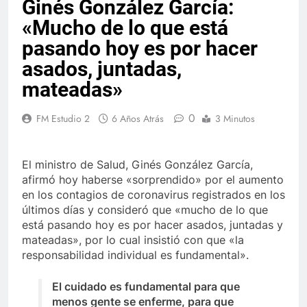
Ginés González García:
«Mucho de lo que está
pasando hoy es por hacer
asados, juntadas,
mateadas»
0
FM Estudio 2
6 Años Atrás
3 Minutos
El ministro de Salud, Ginés González García,
afirmó hoy haberse «sorprendido» por el aumento
en los contagios de coronavirus registrados en los
últimos días y consideró que «mucho de lo que
está pasando hoy es por hacer asados, juntadas y
mateadas», por lo cual insistió con que «la
responsabilidad individual es fundamental».
El cuidado es fundamental para que
menos gente se enferme, para que