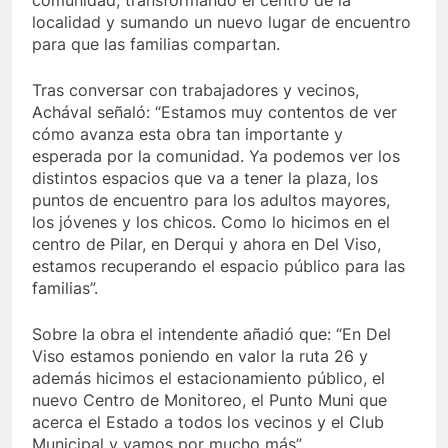
comunidad, transformando el centro de la
localidad y sumando un nuevo lugar de encuentro
para que las familias compartan.
Tras conversar con trabajadores y vecinos,
Achával señaló: “Estamos muy contentos de ver
cómo avanza esta obra tan importante y
esperada por la comunidad. Ya podemos ver los
distintos espacios que va a tener la plaza, los
puntos de encuentro para los adultos mayores,
los jóvenes y los chicos. Como lo hicimos en el
centro de Pilar, en Derqui y ahora en Del Viso,
estamos recuperando el espacio público para las
familias”.
Sobre la obra el intendente añadió que: “En Del
Viso estamos poniendo en valor la ruta 26 y
además hicimos el estacionamiento público, el
nuevo Centro de Monitoreo, el Punto Muni que
acerca el Estado a todos los vecinos y el Club
Municipal y vamos por mucho más”.