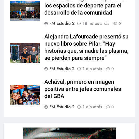
los espacios de deporte para el
desarrollo de la comunidad
FM Estudio 2
18 horas atrás
0
Alejandro Lafourcade presentó su
nuevo libro sobre Pilar: “Hay
historias que, si nadie las plasma,
se pierden para siempre”
FM Estudio 2
1 día atrás
0
Achával, primero en imagen
positiva entre jefes comunales
del GBA
FM Estudio 2
1 día atrás
0