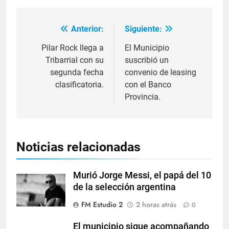
Anterior:
Siguiente:
Pilar Rock llega a
El Municipio
Tribarrial con su
suscribió un
segunda fecha
convenio de leasing
clasificatoria.
con el Banco
Provincia.
Noticias relacionadas
Murió Jorge Messi, el papá del 10
de la selección argentina
FM Estudio 2
2 horas atrás
0
El municipio sigue acompañando