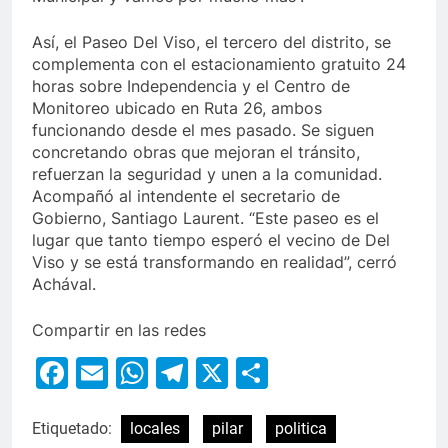
Así, el Paseo Del Viso, el tercero del distrito, se
complementa con el estacionamiento gratuito 24
horas sobre Independencia y el Centro de
Monitoreo ubicado en Ruta 26, ambos
funcionando desde el mes pasado. Se siguen
concretando obras que mejoran el tránsito,
refuerzan la seguridad y unen a la comunidad.
Acompañó al intendente el secretario de
Gobierno, Santiago Laurent. “Este paseo es el
lugar que tanto tiempo esperó el vecino de Del
Viso y se está transformando en realidad”, cerró
Achával.
Compartir en las redes
Facebook
Email
WhatsApp
Telegram
X
Compartir
Etiquetado:
locales
pilar
politica