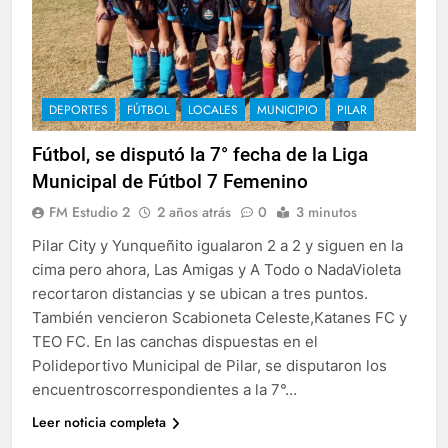
DEPORTES
FÚTBOL
LOCALES
MUNICIPIO
PILAR
Fútbol, se disputó la 7° fecha de la Liga
Municipal de Fútbol 7 Femenino
FM Estudio 2
2 años atrás
0
3 minutos
Pilar City y Yunqueñito igualaron 2 a 2 y siguen en la
cima pero ahora, Las Amigas y A Todo o NadaVioleta
recortaron distancias y se ubican a tres puntos.
También vencieron Scabioneta Celeste,Katanes FC y
TEO FC. En las canchas dispuestas en el
Polideportivo Municipal de Pilar, se disputaron los
encuentroscorrespondientes a la 7°…
Leer noticia completa