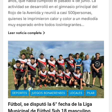
años, que había cumplido el pasado 4 de junio. La
actividad se desarrolló en el gimnasio principal del
Rojo de la Avenida y reunió a casi 500personas,
quienes le imprimieron calor y color a un mediodía
muy esperado entre todos losintegrantes…
Leer noticia completa
DEPORTES
JUEGOS BONAERENSES
LOCALES
PILAR
Fútbol, se disputó la 6° fecha de la Liga
Municipal de Fútbol Sub 18 masculino