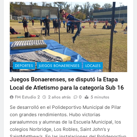
DEPORTES
JUEGOS BONAERENSES
LOCALES
Juegos Bonaerenses, se disputó la Etapa
Local de Atletismo para la categoría Sub 16
FM Estudio 2
2 años atrás
0
5 minutos
Se desarrolló en el Polideportivo Municipal de Pilar
con grandes rendimientos. Hubo victorias
paraalumnos y alumnas de la Escuela Municipal, los
colegios Norbridge, Los Robles, Saint John’s y
SaintMatthew’s. En las instalaciones del Polideportivo