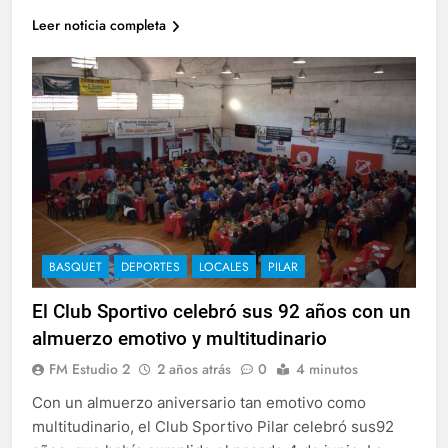
Leer noticia completa
BASQUET
DEPORTES
LOCALES
PILAR
El Club Sportivo celebró sus 92 años con un
almuerzo emotivo y multitudinario
FM Estudio 2
2 años atrás
0
4 minutos
Con un almuerzo aniversario tan emotivo como
multitudinario, el Club Sportivo Pilar celebró sus92