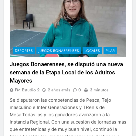
DEPORTES
JUEGOS BONAERENSES
LOCALES
PILAR
Juegos Bonaerenses, se disputó una nueva
semana de la Etapa Local de los Adultos
Mayores
FM Estudio 2
2 años atrás
0
3 minutos
Se disputaron las competencias de Pesca, Tejo
masculino e Inter Generaciones y TRenis de
Mesa.Todas las y los ganadores avanzaron a la
instancia Regional. Con una sucesión de jornadas más
que entretenidas y de muy buen nivel, continuó la