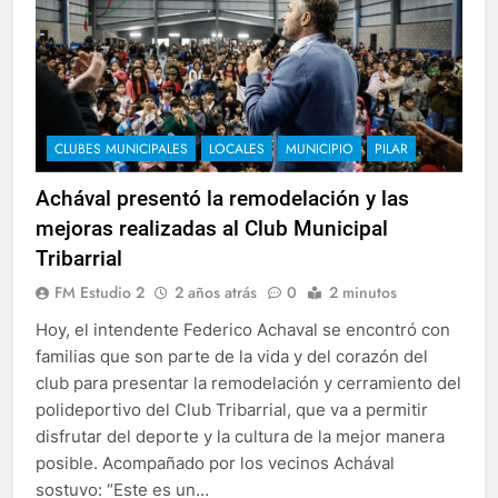
CLUBES MUNICIPALES
LOCALES
MUNICIPIO
PILAR
Achával presentó la remodelación y las
mejoras realizadas al Club Municipal
Tribarrial
FM Estudio 2
2 años atrás
0
2 minutos
Hoy, el intendente Federico Achaval se encontró con
familias que son parte de la vida y del corazón del
club para presentar la remodelación y cerramiento del
polideportivo del Club Tribarrial, que va a permitir
disfrutar del deporte y la cultura de la mejor manera
posible. Acompañado por los vecinos Achával
sostuvo: “Este es un…