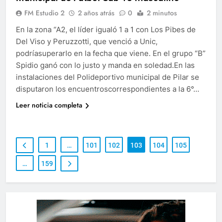
FM Estudio 2
2 años atrás
0
2 minutos
En la zona “A2, el líder igualó 1 a 1 con Los Pibes de
Del Viso y Peruzzotti, que venció a Unic,
podríasuperarlo en la fecha que viene. En el grupo “B”
Spidio ganó con lo justo y manda en soledad.En las
instalaciones del Polideportivo municipal de Pilar se
disputaron los encuentroscorrespondientes a la 6°…
Leer noticia completa
1
…
101
102
103
104
105
…
159