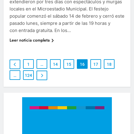
extendieron por tres días con espectáculos y murgas
locales en el Microestadio Municipal. El festejo
popular comenzó el sábado 14 de febrero y cerró este
pasado lunes, siempre a partir de las 19 horas y
con entrada gratuita. En los…
Leer noticia completa
1
…
14
15
16
17
18
…
124