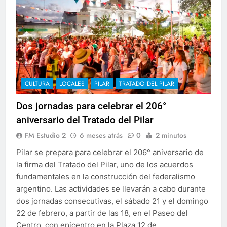
CULTURA
LOCALES
PILAR
TRATADO DEL PILAR
Dos jornadas para celebrar el 206°
aniversario del Tratado del Pilar
FM Estudio 2
6 meses atrás
0
2 minutos
Pilar se prepara para celebrar el 206° aniversario de
la firma del Tratado del Pilar, uno de los acuerdos
fundamentales en la construcción del federalismo
argentino. Las actividades se llevarán a cabo durante
dos jornadas consecutivas, el sábado 21 y el domingo
22 de febrero, a partir de las 18, en el Paseo del
Centro, con epicentro en la Plaza 12 de…