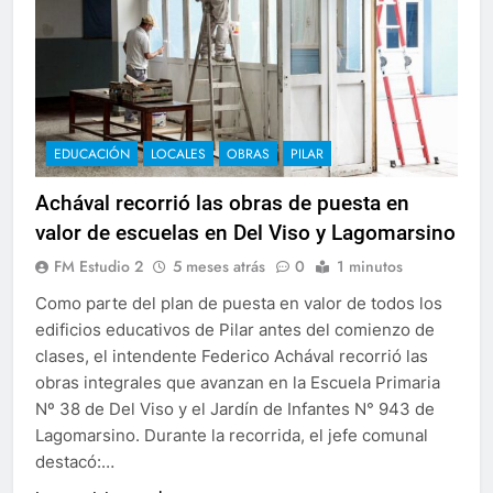
EDUCACIÓN
LOCALES
OBRAS
PILAR
Achával recorrió las obras de puesta en
valor de escuelas en Del Viso y Lagomarsino
FM Estudio 2
5 meses atrás
0
1 minutos
Como parte del plan de puesta en valor de todos los
edificios educativos de Pilar antes del comienzo de
clases, el intendente Federico Achával recorrió las
obras integrales que avanzan en la Escuela Primaria
Nº 38 de Del Viso y el Jardín de Infantes N° 943 de
Lagomarsino. Durante la recorrida, el jefe comunal
destacó:…