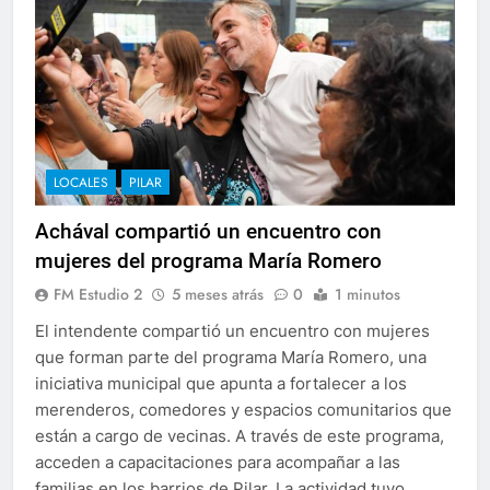
LOCALES
PILAR
Achával compartió un encuentro con
mujeres del programa María Romero
FM Estudio 2
5 meses atrás
0
1 minutos
El intendente compartió un encuentro con mujeres
que forman parte del programa María Romero, una
iniciativa municipal que apunta a fortalecer a los
merenderos, comedores y espacios comunitarios que
están a cargo de vecinas. A través de este programa,
acceden a capacitaciones para acompañar a las
familias en los barrios de Pilar. La actividad tuvo…