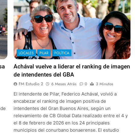
LOCALES
PILAR
POLÍTICA
sa
Achával vuelve a liderar el ranking de imagen
de intendentes del GBA
FM Estudio 2
6 Meses Atrás
0
3 Minutos
El intendente de Pilar, Federico Achával, volvió a
encabezar el ranking de imagen positiva de
 de
intendentes del Gran Buenos Aires, según un
relevamiento de CB Global Data realizado entre el 4 y
el 8 de febrero de 2026 en los 24 principales
municipios del conurbano bonaerense. El estudio