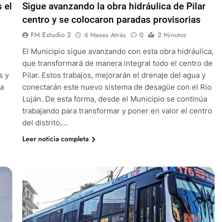
 el
Sigue avanzando la obra hidráulica de Pilar
centro y se colocaron paradas provisorias
FM Estudio 2
6 Meses Atrás
0
2 Minutos
El Municipio sigue avanzando con esta obra hidráulica,
que transformará de manera integral todo el centro de
s y
Pilar. Estos trabajos, mejorarán el drenaje del agua y
la
conectarán este nuevo sistema de desagüe con el Río
Luján. De esta forma, desde el Municipio se continúa
trabajando para transformar y poner en valor el centro
del distrito,…
Leer noticia completa