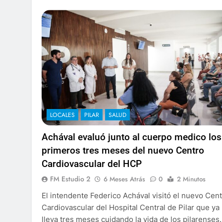
LOCALES
PILAR
SALUD
Achával evaluó junto al cuerpo medico los
primeros tres meses del nuevo Centro
Cardiovascular del HCP
FM Estudio 2
6 Meses Atrás
0
2 Minutos
El intendente Federico Achával visitó el nuevo Cen
Cardiovascular del Hospital Central de Pilar que ya
lleva tres meses cuidando la vida de los pilarenses.