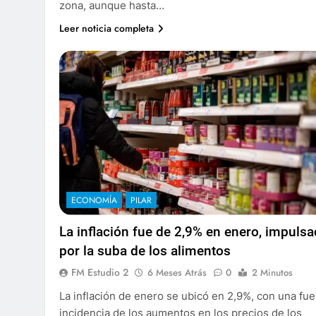
zona, aunque hasta…
Leer noticia completa
ECONOMÍA
PILAR
La inflación fue de 2,9% en enero, impuls
por la suba de los alimentos
FM Estudio 2
6 Meses Atrás
0
2 Minutos
La inflación de enero se ubicó en 2,9%, con una fue
incidencia de los aumentos en los precios de los