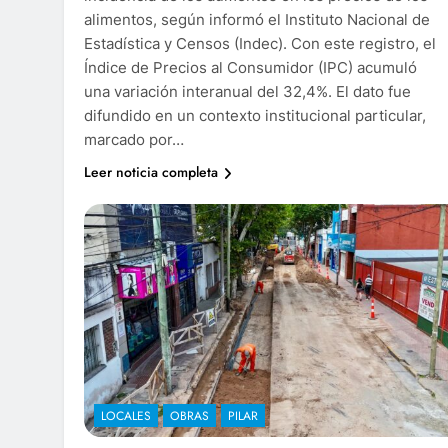
alimentos, según informó el Instituto Nacional de
Estadística y Censos (Indec). Con este registro, el
Índice de Precios al Consumidor (IPC) acumuló
una variación interanual del 32,4%. El dato fue
difundido en un contexto institucional particular,
marcado por…
Leer noticia completa
LOCALES
OBRAS
PILAR