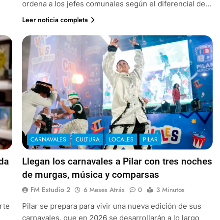
ordena a los jefes comunales según el diferencial de…
Leer noticia completa
CARNAVALES
CULTURA
LOCALES
PILAR
ada
Llegan los carnavales a Pilar con tres noches
de murgas, música y comparsas
FM Estudio 2
6 Meses Atrás
0
3 Minutos
rte
Pilar se prepara para vivir una nueva edición de sus
carnavales, que en 2026 se desarrollarán a lo largo