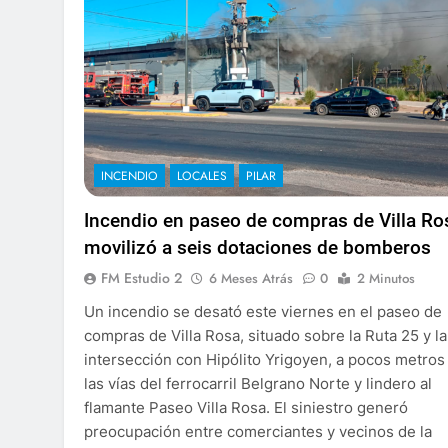
INCENDIO
LOCALES
PILAR
Incendio en paseo de compras de Villa Ro
movilizó a seis dotaciones de bomberos
FM Estudio 2
6 Meses Atrás
0
2 Minutos
Un incendio se desató este viernes en el paseo de
compras de Villa Rosa, situado sobre la Ruta 25 y la
intersección con Hipólito Yrigoyen, a pocos metros
las vías del ferrocarril Belgrano Norte y lindero al
flamante Paseo Villa Rosa. El siniestro generó
preocupación entre comerciantes y vecinos de la