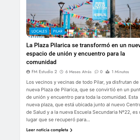
LOCALES
PILAR
La Plaza Pilarica se transformó en un nue
espacio de unión y encuentro para la
comunidad
FM Estudio 2
6 Meses Atrás
0
1 Minutos
Los vecinos y vecinas de todo Pilar, ya disfrutan de 
nueva Plaza de Pilarica, que se convirtió en un pun
de unión y encuentro para toda la comunidad. Esta
nueva plaza, que está ubicada junto al nuevo Centr
de Salud y a la nueva Escuela Secundaria Nº22, es
lugar que se recuperó para…
Leer noticia completa