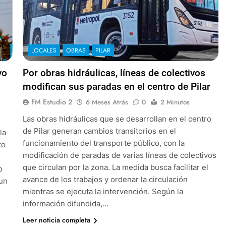
LOCALES
OBRAS
PILAR
vo
Por obras hidráulicas, líneas de colectivos
modifican sus paradas en el centro de Pilar
FM Estudio 2
6 Meses Atrás
0
2 Minutos
Las obras hidráulicas que se desarrollan en el centro
de Pilar generan cambios transitorios en el
la
funcionamiento del transporte público, con la
to
modificación de paradas de varias líneas de colectivos
que circulan por la zona. La medida busca facilitar el
o
avance de los trabajos y ordenar la circulación
 un
mientras se ejecuta la intervención. Según la
información difundida,…
Leer noticia completa