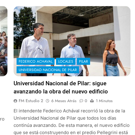
FEDERICO ACHAVAL
LOCALES
PILAR
UNIVERSIDAD NACIONAL DE PILAR
Universidad Nacional de Pilar: sigue
avanzando la obra del nuevo edificio
FM Estudio 2
6 Meses Atrás
0
1 Minutos
El intendente Federico Achával recorrió la obra de la
Universidad Nacional de Pilar que todos los días
tro
continúa avanzando. De esta manera, el nuevo edificio
que se está construyendo en el predio Pellegrini está