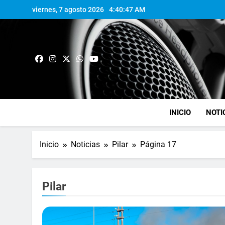
viernes, 7 agosto 2026
4:40:48 AM
INICIO
NOTI
Inicio
Noticias
Pilar
Página 17
Pilar