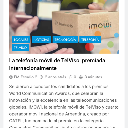
LOCALES
NOTICIAS
TECNOLOGÍA
TELEFONÍA
TELVISO
La telefonía móvil de TelViso, premiada
internacionalmente
FM Estudio 2
2 años atrás
0
3 minutos
Se dieron a conocer los candidatos a los premios
World Communication Awards, que celebran la
innovación y la excelencia en las telecomunicaciones
globales. IMOWI, la telefonía móvil de TelViso y cuarto
operador móvil nacional de Argentina, creado por
CATEL, fue nominado al premio en la categoría
Connected Communities, junto a otros operadores y