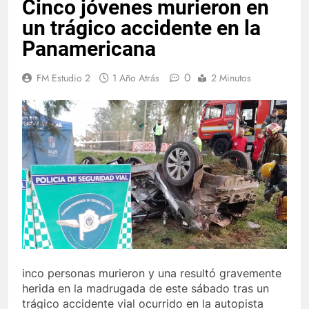
Cinco jóvenes murieron en
un trágico accidente en la
Panamericana
0
FM Estudio 2
1 Año Atrás
2 Minutos
inco personas murieron y una resultó gravemente
herida en la madrugada de este sábado tras un
trágico accidente vial ocurrido en la autopista