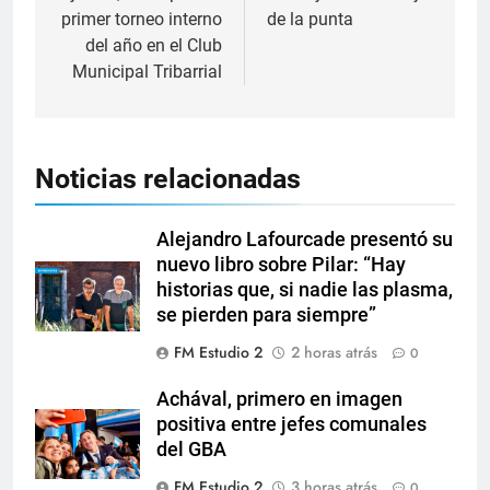
primer torneo interno
de la punta
del año en el Club
Municipal Tribarrial
Noticias relacionadas
Alejandro Lafourcade presentó su
nuevo libro sobre Pilar: “Hay
historias que, si nadie las plasma,
se pierden para siempre”
FM Estudio 2
2 horas atrás
0
Achával, primero en imagen
positiva entre jefes comunales
del GBA
FM Estudio 2
3 horas atrás
0