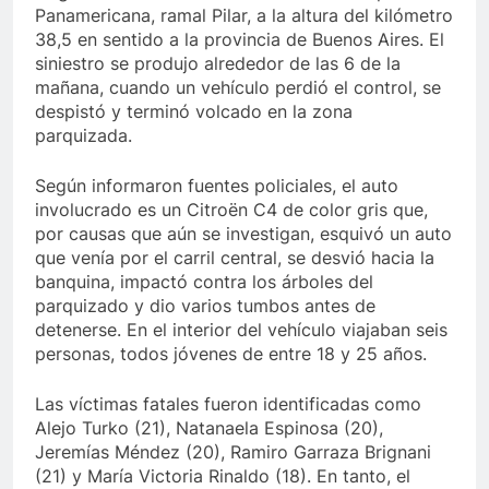
Panamericana, ramal Pilar, a la altura del kilómetro
38,5 en sentido a la provincia de Buenos Aires. El
siniestro se produjo alrededor de las 6 de la
mañana, cuando un vehículo perdió el control, se
despistó y terminó volcado en la zona
parquizada.
Según informaron fuentes policiales, el auto
involucrado es un Citroën C4 de color gris que,
por causas que aún se investigan, esquivó un auto
que venía por el carril central, se desvió hacia la
banquina, impactó contra los árboles del
parquizado y dio varios tumbos antes de
detenerse. En el interior del vehículo viajaban seis
personas, todos jóvenes de entre 18 y 25 años.
Las víctimas fatales fueron identificadas como
Alejo Turko (21), Natanaela Espinosa (20),
Jeremías Méndez (20), Ramiro Garraza Brignani
(21) y María Victoria Rinaldo (18). En tanto, el