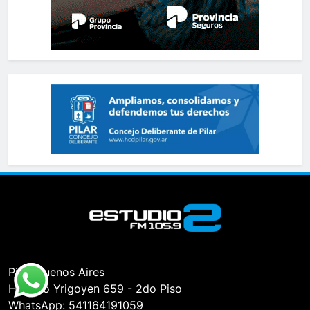
Pilar, Buenos Aires
Hipólito Yrigoyen 659 - 2do Piso
WhatsApp: 541164191059