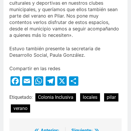
culturales y deportivas en nuestros clubes
municipales, y queríamos que ellos también sean
parte del verano en Pilar. Nos pone muy
contentos verlos disfrutar de estos espacios,
desde el municipio vamos a seguir acompañando
a quienes más lo necesiten».
Estuvo también presente la secretaria de
Desarrollo Social, Paula González.
Compartir en las redes
Facebook
Email
WhatsApp
Telegram
X
Compartir
Etiquetado:
Colonia Inclusiva
locales
pilar
verano
Anterior:
Siguiente: