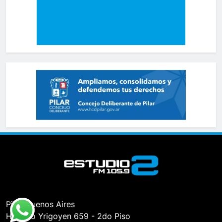
Pilar, Buenos Aires
Hipólito Yrigoyen 659 - 2do Piso