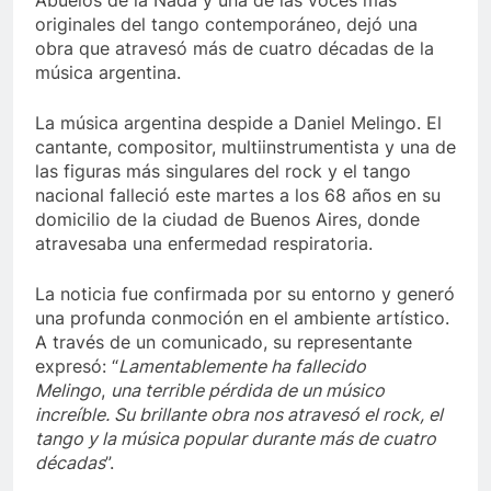
Abuelos de la Nada y una de las voces más
originales del tango contemporáneo, dejó una
obra que atravesó más de cuatro décadas de la
música argentina.
La música argentina despide a Daniel Melingo. El
cantante, compositor, multiinstrumentista y una de
las figuras más singulares del rock y el tango
nacional falleció este martes a los 68 años en su
domicilio de la ciudad de Buenos Aires, donde
atravesaba una enfermedad respiratoria.
La noticia fue confirmada por su entorno y generó
una profunda conmoción en el ambiente artístico.
A través de un comunicado, su representante
expresó: “
Lamentablemente ha fallecido
Melingo
,
una terrible pérdida de un músico
increíble. Su brillante obra nos atravesó el rock, el
tango y la música popular durante más de cuatro
décadas
”.