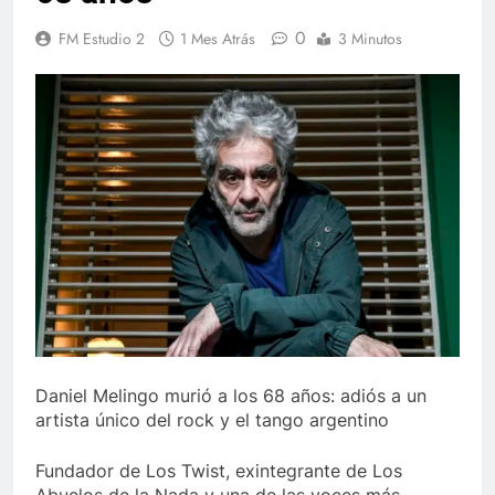
0
FM Estudio 2
1 Mes Atrás
3 Minutos
Daniel Melingo murió a los 68 años: adiós a un
artista único del rock y el tango argentino
Fundador de Los Twist, exintegrante de Los