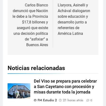
Carlos Bianco
Llaryora, Asinelli y
denunció que Nación
Achával dialogaron
le debe a la Provincia
sobre educación y
$17,8 billones y
desarrollo junto a
aseguró que existe
referentes de
una decisión política
América Latina
de “asfixiar” a
Buenos Aires
Noticias relacionadas
Del Viso se prepara para celebrar
a San Cayetano con procesión y
misas durante toda la jornada
FM Estudio 2
21 horas atrás
0