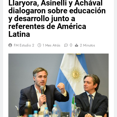
Llaryora, Asinelli y Achával
dialogaron sobre educación
y desarrollo junto a
referentes de América
Latina
0
FM Estudio 2
1 Mes Atrás
2 Minutos