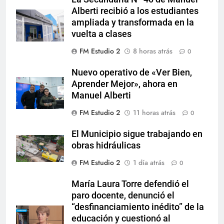
Alberti recibió a los estudiantes
ampliada y transformada en la
vuelta a clases
FM Estudio 2
8 horas atrás
0
Nuevo operativo de «Ver Bien,
Aprender Mejor», ahora en
Manuel Alberti
FM Estudio 2
11 horas atrás
0
El Municipio sigue trabajando en
obras hidráulicas
FM Estudio 2
1 día atrás
0
María Laura Torre defendió el
paro docente, denunció el
“desfinanciamiento inédito” de la
educación y cuestionó al