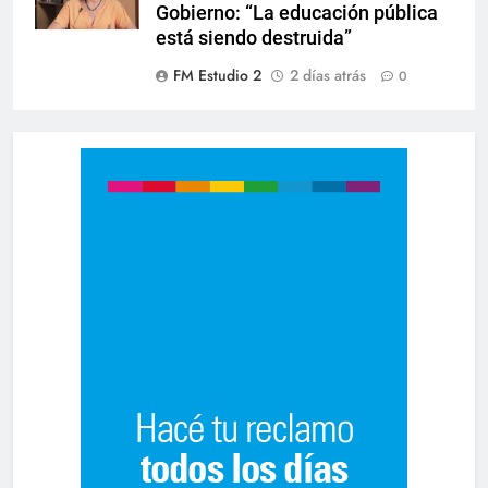
Gobierno: “La educación pública
está siendo destruida”
FM Estudio 2
2 días atrás
0