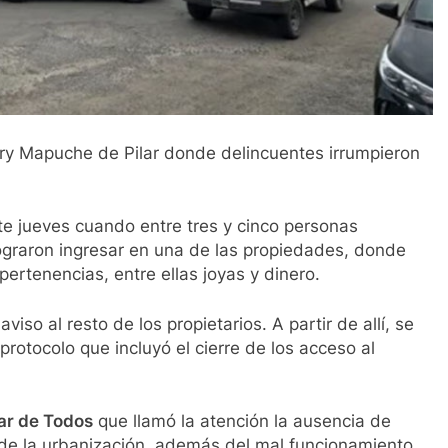
ry Mapuche de Pilar donde delincuentes irrumpieron
e jueves cuando entre tres y cinco personas
ograron ingresar en una de las propiedades, donde
pertenencias, entre ellas joyas y dinero.
iso al resto de los propietarios. A partir de allí, se
protocolo que incluyó el cierre de los acceso al
lar de Todos
que llamó la atención la ausencia de
de la urbanización, además del mal funcionamiento