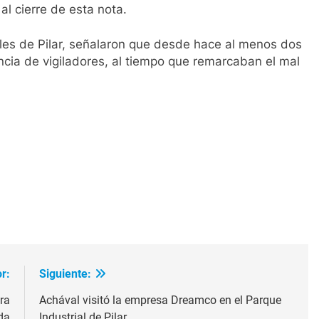
l cierre de esta nota.
ales de Pilar, señalaron que desde hace al menos dos
cia de vigiladores, al tiempo que remarcaban el mal
ir
r:
Siguiente:
ra
Achával visitó la empresa Dreamco en el Parque
da
Industrial de Pilar