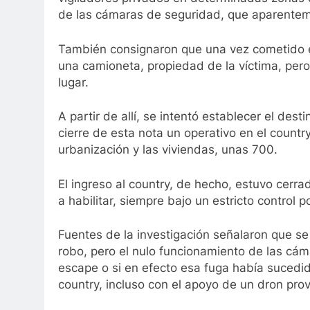
de las cámaras de seguridad, que aparente
También consignaron que una vez cometido el
una camioneta, propiedad de la víctima, per
lugar.
A partir de allí, se intentó establecer el dest
cierre de esta nota un operativo en el countr
urbanización y las viviendas, unas 700.
El ingreso al country, de hecho, estuvo cerra
a habilitar, siempre bajo un estricto control pol
Fuentes de la investigación señalaron que se
robo, pero el nulo funcionamiento de las cám
escape o si en efecto esa fuga había sucedido
country, incluso con el apoyo de un dron prov