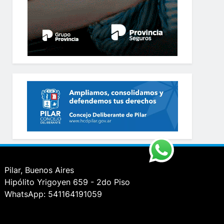
Pilar, Buenos Aires
Hipólito Yrigoyen 659 - 2do Piso
WhatsApp: 541164191059