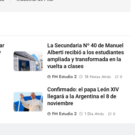
ar
La Secundaria Nº 40 de Manuel
y
Alberti recibió a los estudiantes
ampliada y transformada en la
vuelta a clases
FM Estudio 2
18 Horas Atrás
0
Confirmado: el papa León XIV
llegará a la Argentina el 8 de
noviembre
FM Estudio 2
1 Día Atrás
0