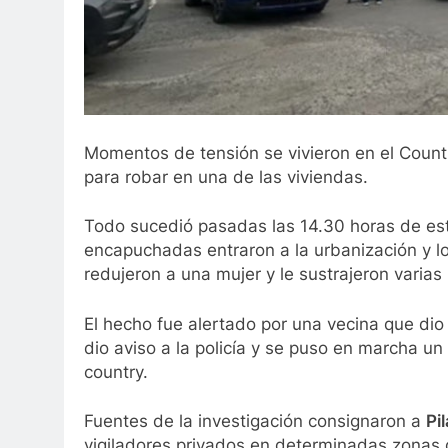
Momentos de tensión se vivieron en el Count
para robar en una de las viviendas.
Todo sucedió pasadas las 14.30 horas de est
encapuchadas entraron a la urbanización y l
redujeron a una mujer y le sustrajeron varias 
El hecho fue alertado por una vecina que dio av
dio aviso a la policía y se puso en marcha un 
country.
Fuentes de la investigación consignaron a
Pi
vigiladores privados en determinadas zonas 