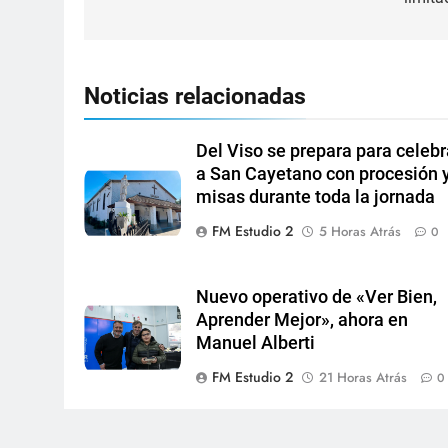
Noticias relacionadas
Del Viso se prepara para celebr
a San Cayetano con procesión 
misas durante toda la jornada
FM Estudio 2
5 Horas Atrás
0
Nuevo operativo de «Ver Bien,
Aprender Mejor», ahora en
Manuel Alberti
FM Estudio 2
21 Horas Atrás
0