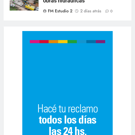
obras hidráulicas
FM Estudio 2
2 días atrás
0