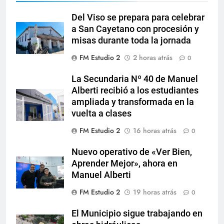
Del Viso se prepara para celebrar
a San Cayetano con procesión y
misas durante toda la jornada
FM Estudio 2
2 horas atrás
0
La Secundaria Nº 40 de Manuel
Alberti recibió a los estudiantes
ampliada y transformada en la
vuelta a clases
FM Estudio 2
16 horas atrás
0
Nuevo operativo de «Ver Bien,
Aprender Mejor», ahora en
Manuel Alberti
FM Estudio 2
19 horas atrás
0
El Municipio sigue trabajando en