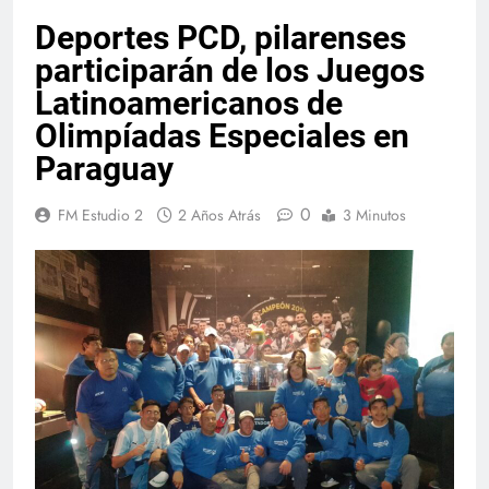
Deportes PCD, pilarenses
participarán de los Juegos
Latinoamericanos de
Olimpíadas Especiales en
Paraguay
0
FM Estudio 2
2 Años Atrás
3 Minutos