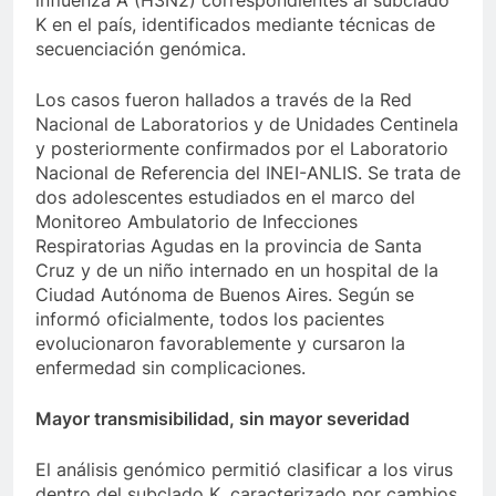
influenza A (H3N2) correspondientes al subclado
K en el país, identificados mediante técnicas de
secuenciación genómica.
Los casos fueron hallados a través de la Red
Nacional de Laboratorios y de Unidades Centinela
y posteriormente confirmados por el Laboratorio
Nacional de Referencia del INEI-ANLIS. Se trata de
dos adolescentes estudiados en el marco del
Monitoreo Ambulatorio de Infecciones
Respiratorias Agudas en la provincia de Santa
Cruz y de un niño internado en un hospital de la
Ciudad Autónoma de Buenos Aires. Según se
informó oficialmente, todos los pacientes
evolucionaron favorablemente y cursaron la
enfermedad sin complicaciones.
Mayor transmisibilidad, sin mayor severidad
El análisis genómico permitió clasificar a los virus
dentro del subclado K, caracterizado por cambios