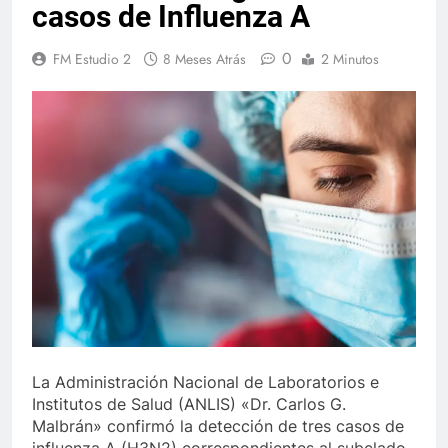
casos de Influenza A
0
FM Estudio 2
8 Meses Atrás
2 Minutos
La Administración Nacional de Laboratorios e
Institutos de Salud (ANLIS) «Dr. Carlos G.
Malbrán» confirmó la detección de tres casos de