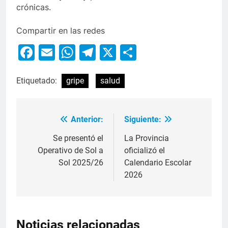
crónicas.
Compartir en las redes
Facebook
Email
WhatsApp
Telegram
X
Compartir
Etiquetado:
gripe
salud
Anterior:
Siguiente:
Se presentó el
La Provincia
Operativo de Sol a
oficializó el
Sol 2025/26
Calendario Escolar
2026
Noticias relacionadas