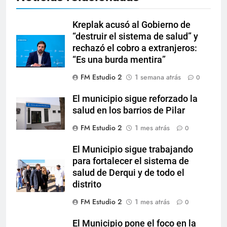
Kreplak acusó al Gobierno de
“destruir el sistema de salud” y
rechazó el cobro a extranjeros:
“Es una burda mentira”
FM Estudio 2
1 semana atrás
0
El municipio sigue reforzado la
salud en los barrios de Pilar
FM Estudio 2
1 mes atrás
0
El Municipio sigue trabajando
para fortalecer el sistema de
salud de Derqui y de todo el
distrito
FM Estudio 2
1 mes atrás
0
El Municipio pone el foco en la