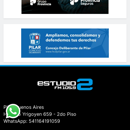
Pilar, Buenos Aires
Hipólito Yrigoyen 659 - 2do Piso
WhatsApp: 541164191059