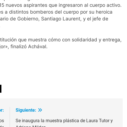
 15 nuevos aspirantes que ingresaron al cuerpo activo.
 a distintos bomberos del cuerpo por su heroica
ario de Gobierno, Santiago Laurent, y el jefe de
.
itución que muestra cómo con solidaridad y entrega,
or», finalizó Achával.
ir
r:
Siguiente:
os
Se inaugura la muestra plástica de Laura Tutor y