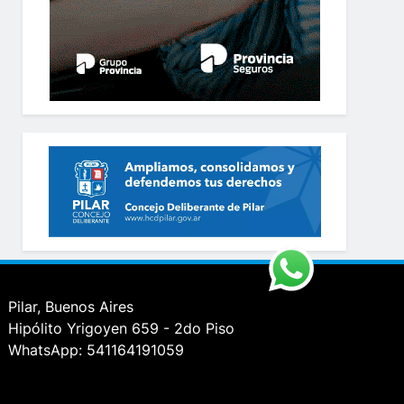
Pilar, Buenos Aires
Hipólito Yrigoyen 659 - 2do Piso
WhatsApp: 541164191059