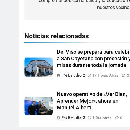
comprometidos con la salud y la educación 
nuestros vecino
Noticias relacionadas
Del Viso se prepara para celebr
a San Cayetano con procesión 
misas durante toda la jornada
FM Estudio 2
19 Horas Atrás
0
Nuevo operativo de «Ver Bien,
Aprender Mejor», ahora en
Manuel Alberti
FM Estudio 2
1 Día Atrás
0