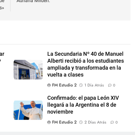
de
Adriana Milden.
s»
ar
La Secundaria Nº 40 de Manuel
y
Alberti recibió a los estudiantes
ampliada y transformada en la
vuelta a clases
FM Estudio 2
1 Día Atrás
0
Confirmado: el papa León XIV
llegará a la Argentina el 8 de
noviembre
FM Estudio 2
2 Días Atrás
0