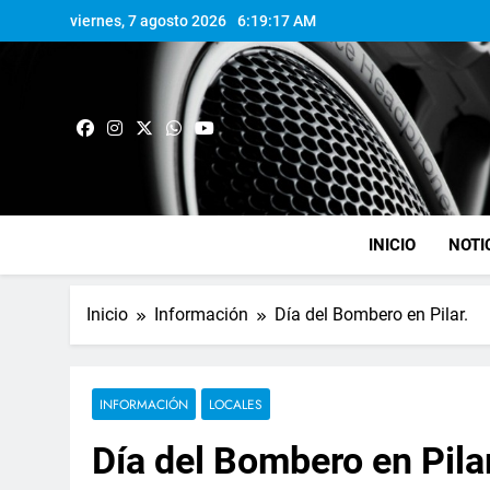
viernes, 7 agosto 2026
6:19:18 AM
INICIO
NOTI
Inicio
Información
Día del Bombero en Pilar.
INFORMACIÓN
LOCALES
Día del Bombero en Pilar