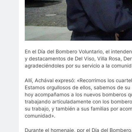
En el Día del Bombero Voluntario, el intende
y destacamentos de Del Viso, Villa Rosa, Der
agradeciéndoles por su servicio a la comun
Allí, Achával expresó: «Recorrimos los cuartel
Estamos orgullosos de ellos, sabemos de su
hoy acompañamos a los nuevos bomberos que
trabajando articuladamente con los bomberos
su trabajo, y también a sus familias por aco
comunidad».
Durante el homenaje, por el Día del Bombero