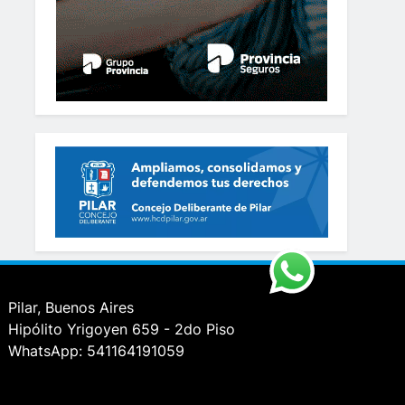
Pilar, Buenos Aires
Hipólito Yrigoyen 659 - 2do Piso
WhatsApp: 541164191059