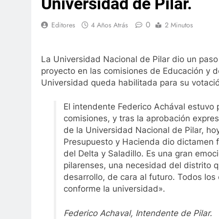
Universidad de Pilar.
0
Editores
4 Años Atrás
2 Minutos
La Universidad Nacional de Pilar dio un paso
proyecto en las comisiones de Educación y d
Universidad queda habilitada para su votaci
El intendente Federico Achával estuvo 
comisiones, y tras la aprobación expre
de la Universidad Nacional de Pilar, h
Presupuesto y Hacienda dio dictamen fa
del Delta y Saladillo. Es una gran emoc
pilarenses, una necesidad del distrito q
desarrollo, de cara al futuro. Todos los
conforme la universidad».
Federico Achaval, Intendente de Pilar.