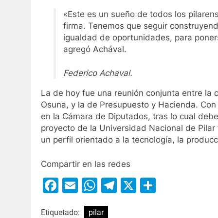
«Este es un sueño de todos los pilaren
firma. Tenemos que seguir construyendo
igualdad de oportunidades, para ponerse
agregó Achával.
Federico Achaval.
La de hoy fue una reunión conjunta entre la
Osuna, y la de Presupuesto y Hacienda. Con l
en la Cámara de Diputados, tras lo cual deber
proyecto de la Universidad Nacional de Pilar
un perfil orientado a la tecnología, la producc
Compartir en las redes
Facebook
Email
WhatsApp
Telegram
X
Compart
Etiquetado:
pilar