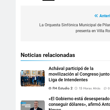
Anteri
La Orquesta Sinfónica Municipal de Pilar
presenta en Villa Ro
Noticias relacionadas
Achával participó de la
movilización al Congreso junto 
Liga de Intendentes
FM Estudio 2
15 Horas Atrás
0
«El Gobierno está desesperado
conseguir dólares», afirmó Ant
Novas.