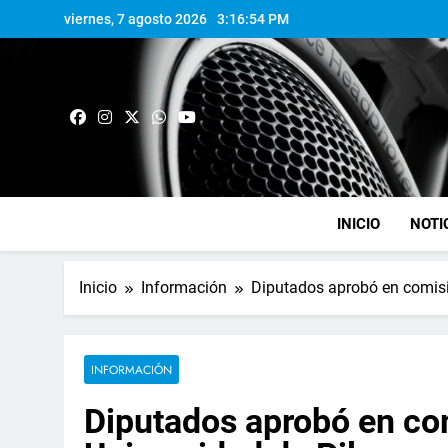
viernes, 7 agosto 2026
3:16:55 PM
INICIO
NOTI
Inicio
Información
Diputados aprobó en comisió
INFORMACIÓN
Diputados aprobó en com