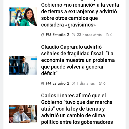
Gobierno «no renunció» a la venta
de tierras a extranjeros y advirtió
sobre otros cambios que
considera «gravísimos»
FM Estudio 2
23 horas atrás
0
Claudio Caprarulo advirtió
señales de fragilidad fiscal: “La
economía muestra un problema
que puede volver a generar
déficit”
FM Estudio 2
1 día atrás
0
Carlos Linares afirmó que el
Gobierno “tuvo que dar marcha
atrás” con la ley de tierras y
advirtió un cambio de clima
político entre los gobernadores