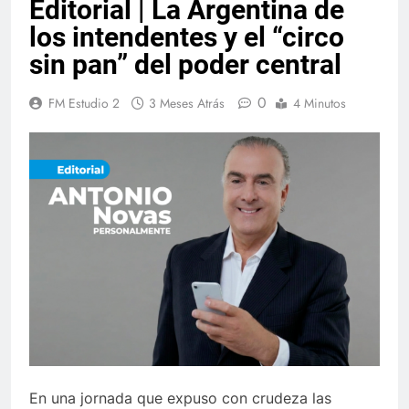
Editorial | La Argentina de
los intendentes y el “circo
sin pan” del poder central
0
FM Estudio 2
3 Meses Atrás
4 Minutos
En una jornada que expuso con crudeza las