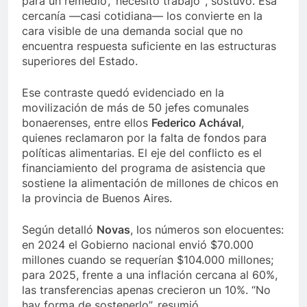
para un remedio’, ‘necesito trabajo’”, sostuvo. Esa
cercanía —casi cotidiana— los convierte en la
cara visible de una demanda social que no
encuentra respuesta suficiente en las estructuras
superiores del Estado.
Ese contraste quedó evidenciado en la
movilización de más de 50 jefes comunales
bonaerenses, entre ellos
Federico Achával
,
quienes reclamaron por la falta de fondos para
políticas alimentarias. El eje del conflicto es el
financiamiento del programa de asistencia que
sostiene la alimentación de millones de chicos en
la provincia de Buenos Aires.
Según detalló
Novas
, los números son elocuentes:
en 2024 el Gobierno nacional envió $70.000
millones cuando se requerían $104.000 millones;
para 2025, frente a una inflación cercana al 60%,
las transferencias apenas crecieron un 10%. “No
hay forma de sostenerlo”, resumió.