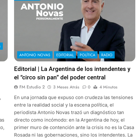
S
ANTONIO NOVAS
EDITORIAL
POLÍTICA
RADIO
Editorial | La Argentina de los intendentes y
.
el “circo sin pan” del poder central
FM Estudio 2
3 Meses Atrás
0
4 Minutos
,
En una jornada que expuso con crudeza las tensiones
entre la realidad social y la escena política, el
periodista Antonio Novas trazó un diagnóstico tan
as
directo como incómodo: en la Argentina de hoy, el
o,
primer muro de contención ante la crisis no es la Casa
Rosada ni las gobernaciones, sino los intendentes. La