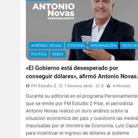
ANTONIO NOVAS
EDITORIAL
INFORMACIÓN
NOTICIA
POLÍTICA
RADIO
«El Gobierno está desesperado por
conseguir dólares», afirmó Antonio Novas
FM Estudio 2
1 Semana Atrás
0
4 Minutos
Durante su editorial en el programa Personalmente
que se emite por FM Estudio 2 Pilar, el periodista
Antonio Novas realizó un duro análisis sobre la
situación económica del país y cuestionó las medid
impulsadas por el ministro de Economía, Luis Caput
para incentivar el ingreso de dólares al sistema