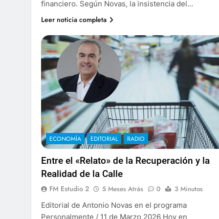
financiero. Según Novas, la insistencia del…
Leer noticia completa
ECONOMÍA
EDITORIAL
RADIO
Entre el «Relato» de la Recuperación y la
Realidad de la Calle
FM Estudio 2
5 Meses Atrás
0
3 Minutos
Editorial de Antonio Novas en el programa
Personalmente / 11 de Marzo 2026 Hoy en