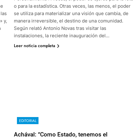
ue
o para la estadística. Otras veces, las menos, el poder
 las
se utiliza para materializar una visión que cambia, de
» y,
manera irreversible, el destino de una comunidad.
a
Según relató Antonio Novas tras visitar las
instalaciones, la reciente inauguración del…
Leer noticia completa
EDITORIAL
Achával: “Como Estado, tenemos el