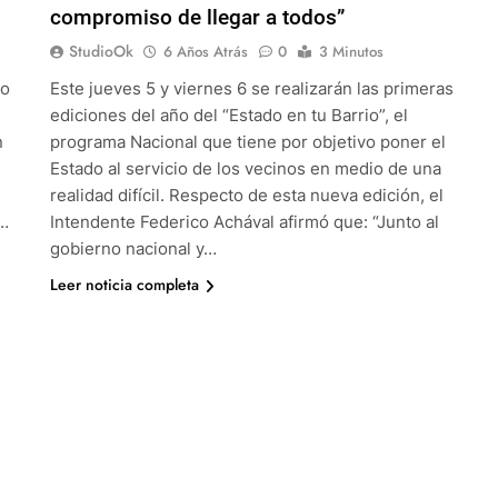
compromiso de llegar a todos”
StudioOk
6 Años Atrás
0
3 Minutos
co
Este jueves 5 y viernes 6 se realizarán las primeras
ediciones del año del “Estado en tu Barrio”, el
n
programa Nacional que tiene por objetivo poner el
Estado al servicio de los vecinos en medio de una
realidad difícil. Respecto de esta nueva edición, el
n…
Intendente Federico Achával afirmó que: “Junto al
gobierno nacional y…
Leer noticia completa