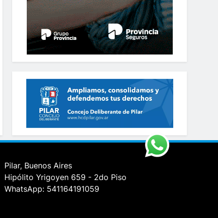
Pilar, Buenos Aires
Hipólito Yrigoyen 659 - 2do Piso
WhatsApp: 541164191059