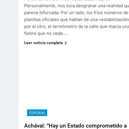
Personalmente, nos toca desgranar una realidad q
parece bifurcada. Por un lado, los fríos números de
planillas oficiales que hablan de una «estabilización
por el otro, el termómetro de la calle que marca un
fiebre que no cede….
Leer noticia completa
EDITORIAL
Achával: “Hay un Estado comprometido a