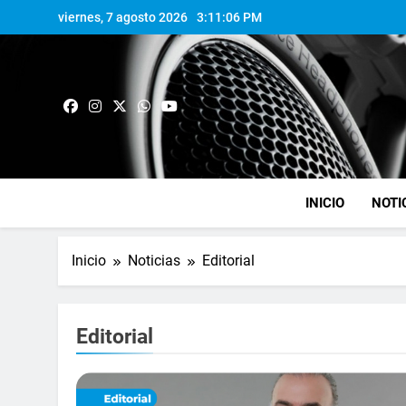
viernes, 7 agosto 2026
3:11:07 PM
INICIO
NOTI
Inicio
Noticias
Editorial
Editorial