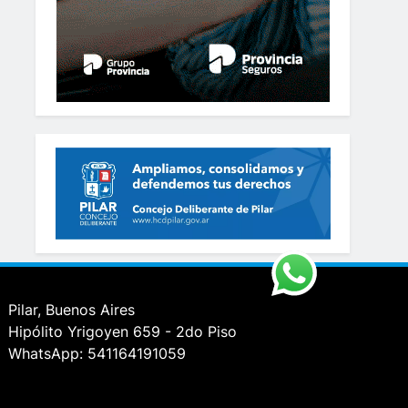
Pilar, Buenos Aires
Hipólito Yrigoyen 659 - 2do Piso
WhatsApp: 541164191059