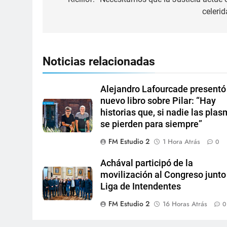
celerid
Noticias relacionadas
Alejandro Lafourcade presentó
nuevo libro sobre Pilar: “Hay
historias que, si nadie las plas
se pierden para siempre”
FM Estudio 2
1 Hora Atrás
0
Achával participó de la
movilización al Congreso junto 
Liga de Intendentes
FM Estudio 2
16 Horas Atrás
0