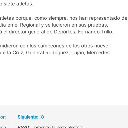
 siete atletas.
s atletas porque, como siempre, nos han representado de
ía en el Regional y se lucieron en sus pruebas,
 el director general de Deportes, Fernando Trillo.
e midieron con los campeones de los otros nueve
n de la Cruz, General Rodríguez, Luján, Mercedes
ir
or:
Siguiente:
con
PASO: Comenzó la veda electoral.