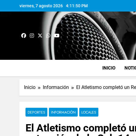
viernes, 7 agosto 2026
4:11:51 PM
INICIO
NOTI
Inicio
Información
El Atletismo completó un Re
DEPORTES
INFORMACIÓN
LOCALES
El Atletismo completó u