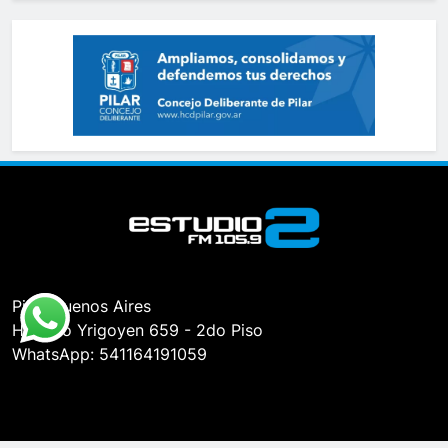
Pilar, Buenos Aires
Hipólito Yrigoyen 659 - 2do Piso
WhatsApp: 541164191059