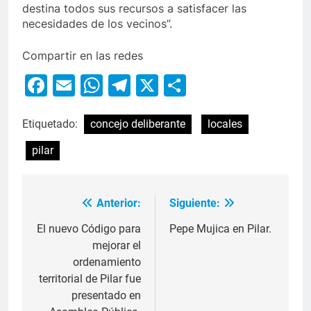
destina todos sus recursos a satisfacer las
necesidades de los vecinos”.
Compartir en las redes
Facebook
Email
WhatsApp
Telegram
X
Compartir
Etiquetado:
concejo deliberante
locales
pilar
Anterior:
Siguiente:
El nuevo Código para
Pepe Mujica en Pilar.
mejorar el
ordenamiento
territorial de Pilar fue
presentado en