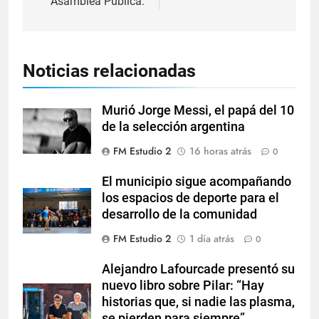
Asamblea Pública.
Noticias relacionadas
Murió Jorge Messi, el papá del 10
de la selección argentina
FM Estudio 2
16 horas atrás
0
El municipio sigue acompañando
los espacios de deporte para el
desarrollo de la comunidad
FM Estudio 2
1 día atrás
0
Alejandro Lafourcade presentó su
nuevo libro sobre Pilar: “Hay
historias que, si nadie las plasma,
se pierden para siempre”