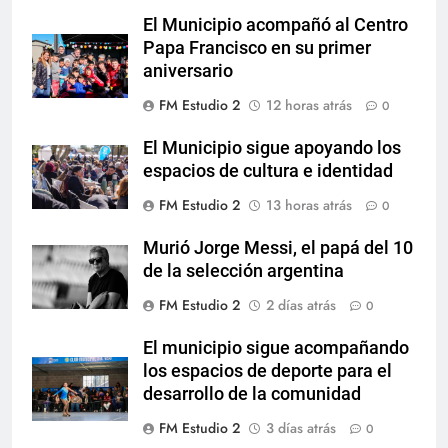
El Municipio acompañó al Centro
Papa Francisco en su primer
aniversario
FM Estudio 2
12 horas atrás
0
El Municipio sigue apoyando los
espacios de cultura e identidad
FM Estudio 2
13 horas atrás
0
Murió Jorge Messi, el papá del 10
de la selección argentina
FM Estudio 2
2 días atrás
0
El municipio sigue acompañando
los espacios de deporte para el
desarrollo de la comunidad
FM Estudio 2
3 días atrás
0