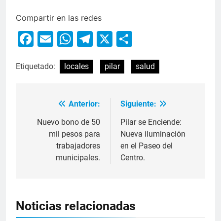
Compartir en las redes
Facebook
Email
WhatsApp
Telegram
X
Compartir
Etiquetado:
locales
pilar
salud
Anterior:
Siguiente:
Nuevo bono de 50
Pilar se Enciende:
mil pesos para
Nueva iluminación
trabajadores
en el Paseo del
municipales.
Centro.
Noticias relacionadas