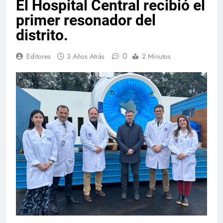
El Hospital Central recibió el
primer resonador del
distrito.
0
Editores
3 Años Atrás
2 Minutos