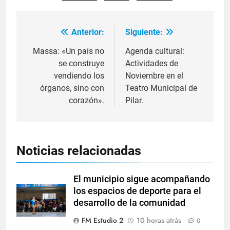
Anterior:
Siguiente:
Massa: «Un país no
Agenda cultural:
se construye
Actividades de
vendiendo los
Noviembre en el
órganos, sino con
Teatro Municipal de
corazón».
Pilar.
Noticias relacionadas
El municipio sigue acompañando
los espacios de deporte para el
desarrollo de la comunidad
FM Estudio 2
10 horas atrás
0