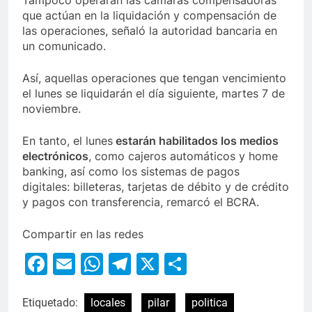
Tampoco operarán las cámaras compensadoras
que actúan en la liquidación y compensación de
las operaciones, señaló la autoridad bancaria en
un comunicado.
Así, aquellas operaciones que tengan vencimiento
el lunes se liquidarán el día siguiente, martes 7 de
noviembre.
En tanto, el lunes
estarán habilitados los medios
electrónicos
, como cajeros automáticos y home
banking, así como los sistemas de pagos
digitales: billeteras, tarjetas de débito y de crédito
y pagos con transferencia, remarcó el BCRA.
Compartir en las redes
Facebook
Email
WhatsApp
Telegram
X
Compartir
Etiquetado:
locales
pilar
politica