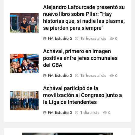
Alejandro Lafourcade presentó su
nuevo libro sobre Pilar: “Hay
historias que, si nadie las plasma,
se pierden para siempre”
FM Estudio 2
18 horas atrás
0
Achával, primero en imagen
positiva entre jefes comunales
del GBA
FM Estudio 2
18 horas atrás
0
Achával participó de la
movilización al Congreso junto a
la Liga de Intendentes
FM Estudio 2
1 día atrás
0