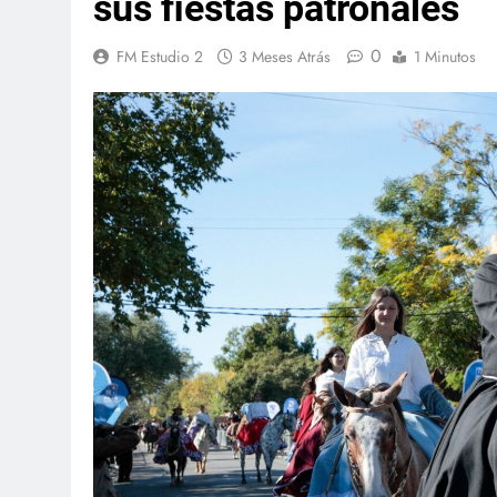
sus fiestas patronales
0
FM Estudio 2
3 Meses Atrás
1 Minutos