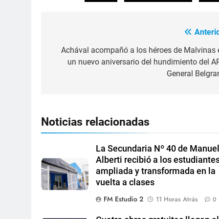
Anterio
Achával acompañó a los héroes de Malvinas 
un nuevo aniversario del hundimiento del A
General Belgra
Noticias relacionadas
La Secundaria Nº 40 de Manue
Alberti recibió a los estudiante
ampliada y transformada en la
vuelta a clases
FM Estudio 2
11 Horas Atrás
0