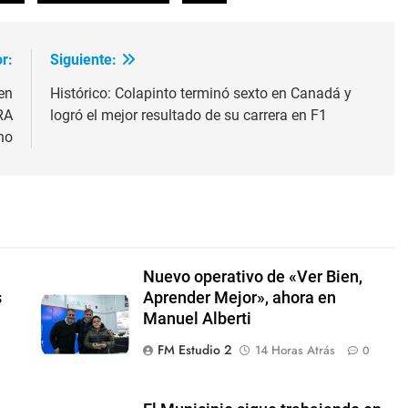
r:
Siguiente:
en
Histórico: Colapinto terminó sexto en Canadá y
RA
logró el mejor resultado de su carrera en F1
no
l
Nuevo operativo de «Ver Bien,
s
Aprender Mejor», ahora en
Manuel Alberti
FM Estudio 2
14 Horas Atrás
0