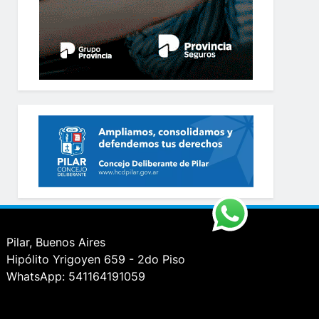
Pilar, Buenos Aires
Hipólito Yrigoyen 659 - 2do Piso
WhatsApp: 541164191059