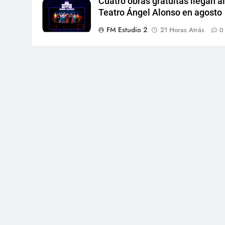
Cuatro obras gratuitas llegan a
Teatro Ángel Alonso en agosto
FM Estudio 2
21 Horas Atrás
0