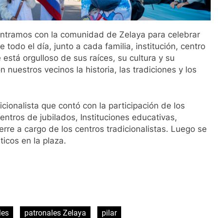
ntramos con la comunidad de Zelaya para celebrar
 todo el día, junto a cada familia, institución, centro
 está orgulloso de sus raíces, su cultura y su
 nuestros vecinos la historia, las tradiciones y los
icionalista que contó con la participación de los
ntros de jubilados, Instituciones educativas,
erre a cargo de los centros tradicionalistas. Luego se
ticos en la plaza.
ir
les
patronales Zelaya
pilar