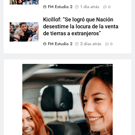
FM Estudio 2
1 día atrás
0
Kicillof: “Se logró que Nación
desestime la locura de la venta
de tierras a extranjeros”
FM Estudio 2
2 días atrás
0