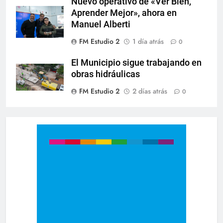
Nuevo operativo de «Ver Bien,
Aprender Mejor», ahora en
Manuel Alberti
FM Estudio 2
1 día atrás
0
El Municipio sigue trabajando en
obras hidráulicas
FM Estudio 2
2 días atrás
0