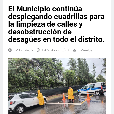
El Municipio continúa
desplegando cuadrillas para
la limpieza de calles y
desobstrucción de
desagües en todo el distrito.
0
FM Estudio 2
1 Año Atrás
1 Minutos