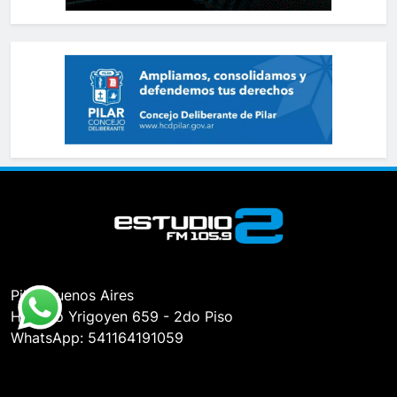
Pilar, Buenos Aires
Hipólito Yrigoyen 659 - 2do Piso
WhatsApp: 541164191059