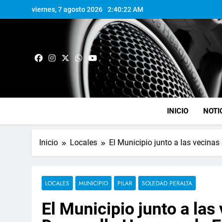
viernes, 7 agosto 2026
2:40:23 AM
INICIO
NOTI
Inicio
Locales
El Municipio junto a las vecina
LOCALES
MUNICIPIO
PILAR
SOLEDAD PERALTA
El Municipio junto a las