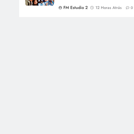
FM Estudio 2
12 Horas Atrás
0