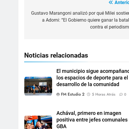
Anterio
Gustavo Marangoni analizó por qué Milei sostie
a Adorni: “El Gobierno quiere ganar la batal
contra el periodism
Noticias relacionadas
El municipio sigue acompañan
los espacios de deporte para el
desarrollo de la comunidad
FM Estudio 2
5 Horas Atrás
0
Achával, primero en imagen
positiva entre jefes comunales 
GBA