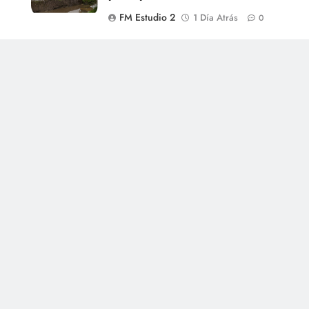
FM Estudio 2
1 Día Atrás
0