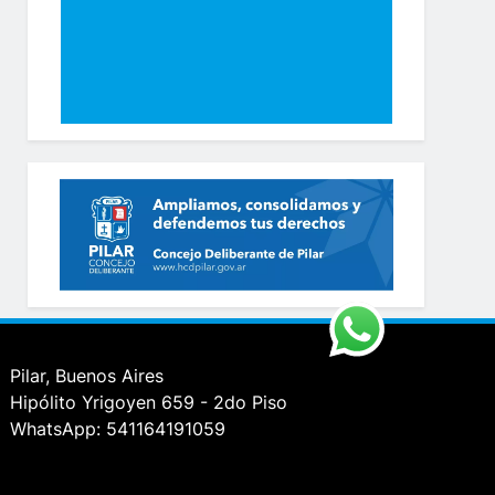
Pilar, Buenos Aires
Hipólito Yrigoyen 659 - 2do Piso
WhatsApp: 541164191059