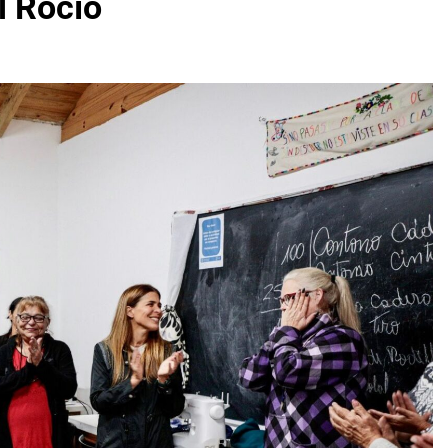
l Rocío