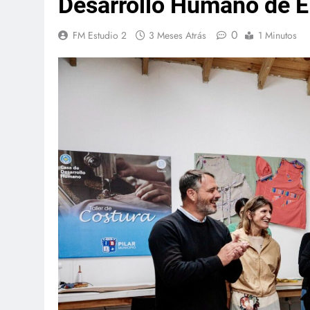
Desarrollo Humano de E
0
FM Estudio 2
3 Meses Atrás
1 Minutos