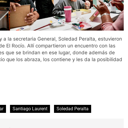
y a la secretaria General, Soledad Peralta, estuvieron
 El Rocío. Allí compartieron un encuentro con las
eres que se brindan en ese lugar, donde además de
o que los abraza, los contiene y les da la posibilidad
ir
ar
Santiago Laurent
Soledad Peralta