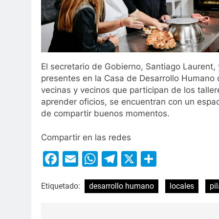
El secretario de Gobierno, Santiago Laurent, 
presentes en la Casa de Desarrollo Humano de
vecinas y vecinos que participan de los tall
aprender oficios, se encuentran con un espaci
de compartir buenos momentos.
Compartir en las redes
Facebook
Email
WhatsApp
Telegram
X
Compart
Etiquetado:
desarrollo humano
locales
pil