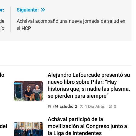
r:
Siguiente:
de
Achával acompañó una nueva jornada de salud en
ío
el HCP
do
Alejandro Lafourcade presentó su
nuevo libro sobre Pilar: “Hay
historias que, si nadie las plasma,
se pierden para siempre”
FM Estudio 2
1 Día Atrás
0
Achával participó de la
del
movilización al Congreso junto a
la Liga de Intendentes