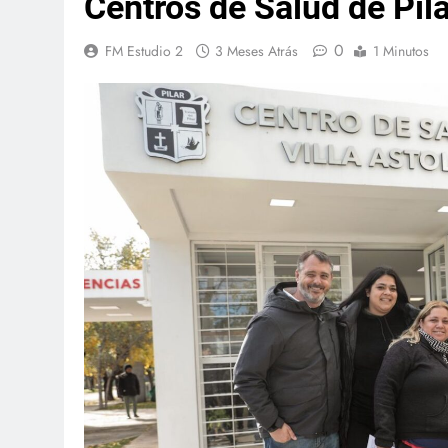
Centros de Salud de Pila
0
FM Estudio 2
3 Meses Atrás
1 Minutos