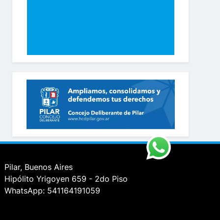
Pilar, Buenos Aires
Hipólito Yrigoyen 659 - 2do Piso
WhatsApp: 541164191059