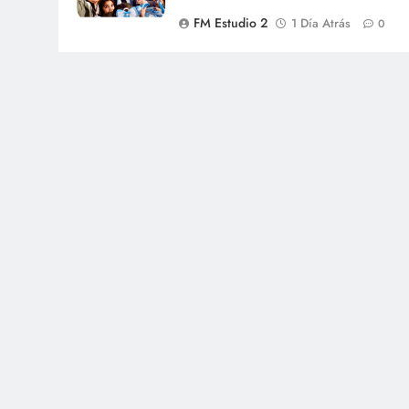
FM Estudio 2
1 Día Atrás
0