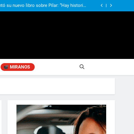
compañando los espacios de deporte para el
desarrollo de la comunidad
ó su nuevo libro sobre Pilar: “Hay historias
si nadie las plasma, se pierden para siempre”
agen positiva entre jefes comunales del GBA
si, el papá del 10 de la selección argentina
compañando los espacios de deporte para el
desarrollo de la comunidad
ó su nuevo libro sobre Pilar: “Hay historias
si nadie las plasma, se pierden para siempre”
agen positiva entre jefes comunales del GBA
MIRANOS