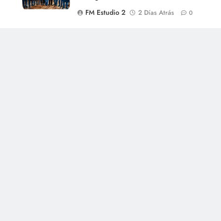
FM Estudio 2
2 Días Atrás
0