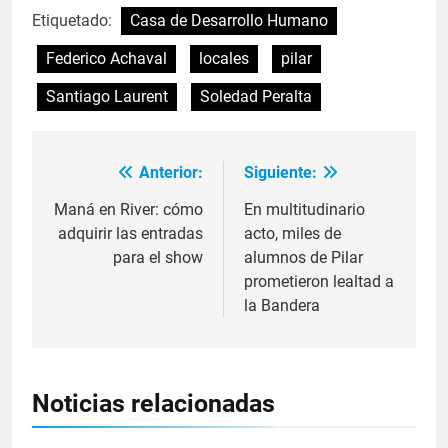
Etiquetado:
Casa de Desarrollo Humano
Federico Achaval
locales
pilar
Santiago Laurent
Soledad Peralta
Anterior:
Siguiente:
Maná en River: cómo
En multitudinario
adquirir las entradas
acto, miles de
para el show
alumnos de Pilar
prometieron lealtad a
la Bandera
Noticias relacionadas