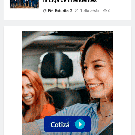
la Liga de Intendentes
FM Estudio 2
1 día atrás
0