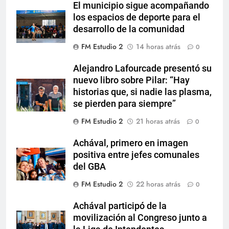
El municipio sigue acompañando
los espacios de deporte para el
desarrollo de la comunidad
FM Estudio 2
14 horas atrás
0
Alejandro Lafourcade presentó su
nuevo libro sobre Pilar: “Hay
historias que, si nadie las plasma,
se pierden para siempre”
FM Estudio 2
21 horas atrás
0
Achával, primero en imagen
positiva entre jefes comunales
del GBA
FM Estudio 2
22 horas atrás
0
Achával participó de la
movilización al Congreso junto a