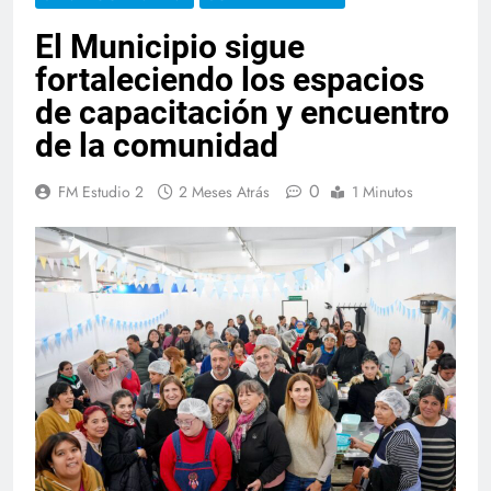
El Municipio sigue
fortaleciendo los espacios
de capacitación y encuentro
de la comunidad
0
FM Estudio 2
2 Meses Atrás
1 Minutos