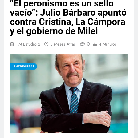
“El peronismo es un sello
vacío”: Julio Bárbaro apuntó
contra Cristina, La Cámpora
y el gobierno de Milei
0
FM Estudio 2
3 Meses Atrás
4 Minutos