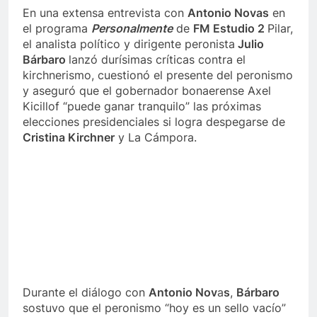
En una extensa entrevista con
Antonio Novas
en
el programa
Personalmente
de
FM Estudio 2
Pilar,
el analista político y dirigente peronista
Julio
Bárbaro
lanzó durísimas críticas contra el
kirchnerismo, cuestionó el presente del peronismo
y aseguró que el gobernador bonaerense Axel
Kicillof “puede ganar tranquilo” las próximas
elecciones presidenciales si logra despegarse de
Cristina Kirchner
y La Cámpora.
Durante el diálogo con
Antonio Nov
a
s
,
Bárbaro
sostuvo que el peronismo “hoy es un sello vacío”