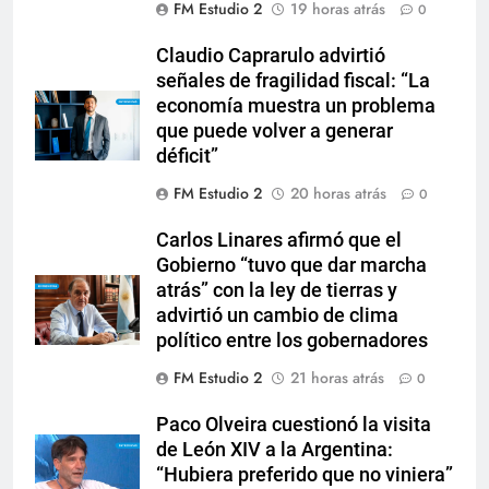
FM Estudio 2
19 horas atrás
0
Claudio Caprarulo advirtió
señales de fragilidad fiscal: “La
economía muestra un problema
que puede volver a generar
déficit”
FM Estudio 2
20 horas atrás
0
Carlos Linares afirmó que el
Gobierno “tuvo que dar marcha
atrás” con la ley de tierras y
advirtió un cambio de clima
político entre los gobernadores
FM Estudio 2
21 horas atrás
0
Paco Olveira cuestionó la visita
de León XIV a la Argentina:
“Hubiera preferido que no viniera”