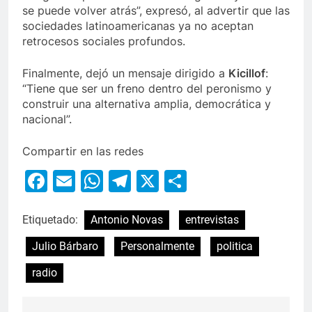
se puede volver atrás”, expresó, al advertir que las
sociedades latinoamericanas ya no aceptan
retrocesos sociales profundos.
Finalmente, dejó un mensaje dirigido a
Kicillof
:
“Tiene que ser un freno dentro del peronismo y
construir una alternativa amplia, democrática y
nacional”.
Compartir en las redes
Facebook
Email
WhatsApp
Telegram
X
Compartir
Etiquetado:
Antonio Novas
entrevistas
Julio Bárbaro
Personalmente
politica
radio