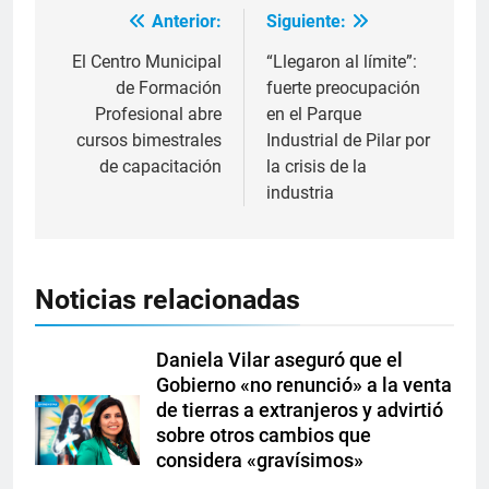
Anterior:
Siguiente:
El Centro Municipal
“Llegaron al límite”:
de Formación
fuerte preocupación
Profesional abre
en el Parque
cursos bimestrales
Industrial de Pilar por
de capacitación
la crisis de la
industria
Noticias relacionadas
Daniela Vilar aseguró que el
Gobierno «no renunció» a la venta
de tierras a extranjeros y advirtió
sobre otros cambios que
considera «gravísimos»