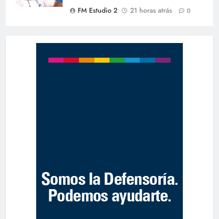
FM Estudio 2
21 horas atrás
0