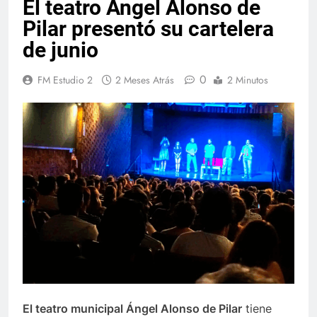
El teatro Ángel Alonso de
Pilar presentó su cartelera
de junio
0
FM Estudio 2
2 Meses Atrás
2 Minutos
El teatro municipal Ángel Alonso de Pilar
tiene