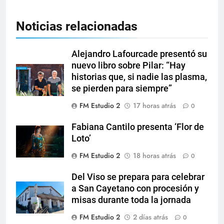
Noticias relacionadas
Alejandro Lafourcade presentó su
nuevo libro sobre Pilar: “Hay
historias que, si nadie las plasma,
se pierden para siempre”
FM Estudio 2
17 horas atrás
0
Fabiana Cantilo presenta ‘Flor de
Loto’
FM Estudio 2
18 horas atrás
0
Del Viso se prepara para celebrar
a San Cayetano con procesión y
misas durante toda la jornada
FM Estudio 2
2 días atrás
0