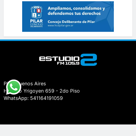
Pilar, Buenos Aires
Hipólito Yrigoyen 659 - 2do Piso
WhatsApp: 541164191059