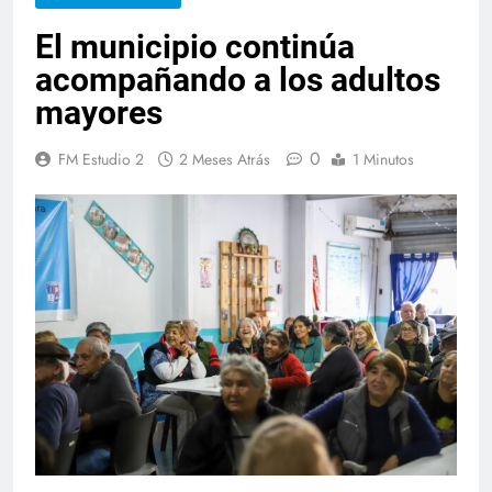
El municipio continúa
acompañando a los adultos
mayores
0
FM Estudio 2
2 Meses Atrás
1 Minutos