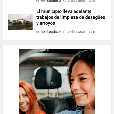
FM Estudio 2
2 días atrás
0
El municipio lleva adelante
trabajos de limpieza de desagües
y arroyos
FM Estudio 2
2 días atrás
0