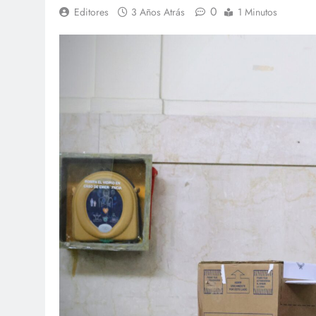
0
Editores
3 Años Atrás
1 Minutos