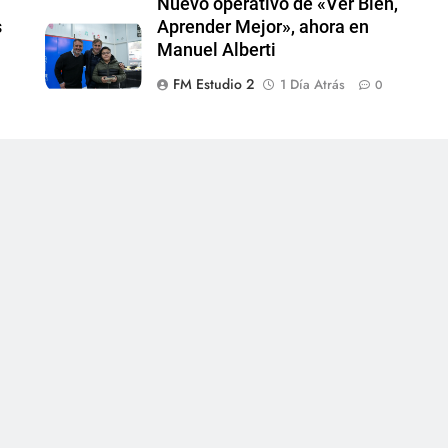
l
Nuevo operativo de «Ver Bien,
s
Aprender Mejor», ahora en
Manuel Alberti
FM Estudio 2
1 Día Atrás
0