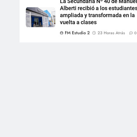
La Secundaria Nº 40 de Manue
Alberti recibió a los estudiante
ampliada y transformada en la
vuelta a clases
FM Estudio 2
23 Horas Atrás
0