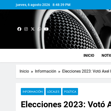
jueves, 6 agosto 2026
8:48:40 PM
INICIO
NOTI
Inicio
Información
Elecciones 2023: Votó Axel K
INFORMACIÓN
LOCALES
POLÍTICA
Elecciones 2023: Votó Ax