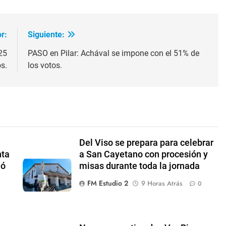
r:
Siguiente:
25
PASO en Pilar: Achával se impone con el 51% de
s.
los votos.
Del Viso se prepara para celebrar
nta
a San Cayetano con procesión y
ió
misas durante toda la jornada
FM Estudio 2
9 Horas Atrás
0