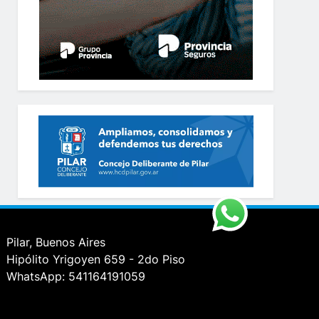
Pilar, Buenos Aires
Hipólito Yrigoyen 659 - 2do Piso
WhatsApp: 541164191059