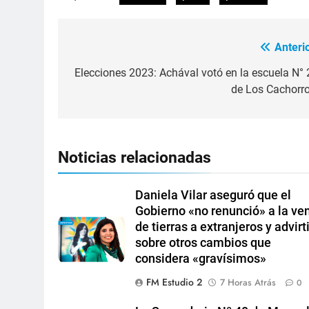
Anterio
Elecciones 2023: Achával votó en la escuela N° 
de Los Cachorro
Noticias relacionadas
Daniela Vilar aseguró que el
Gobierno «no renunció» a la ve
de tierras a extranjeros y advirt
sobre otros cambios que
considera «gravísimos»
FM Estudio 2
7 Horas Atrás
0