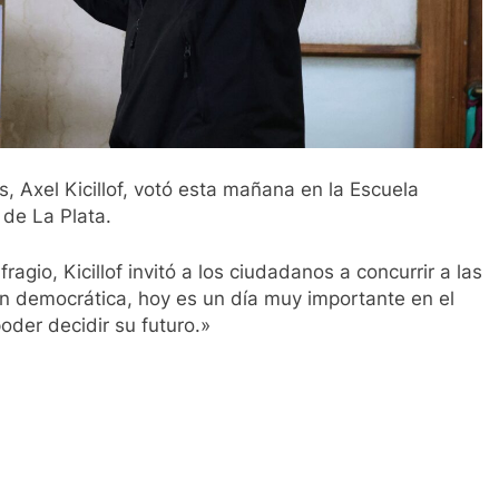
, Axel Kicillof, votó esta mañana en la Escuela
 de La Plata.
ragio, Kicillof invitó a los ciudadanos a concurrir a las
ón democrática, hoy es un día muy importante en el
oder decidir su futuro.»
ir