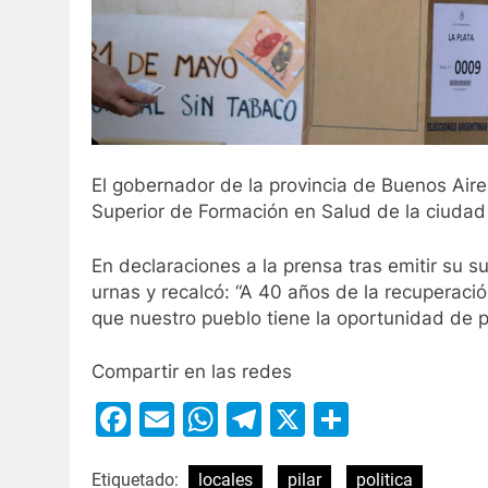
El gobernador de la provincia de Buenos Aires
Superior de Formación en Salud de la ciudad
En declaraciones a la prensa tras emitir su suf
urnas y recalcó: “A 40 años de la recuperaci
que nuestro pueblo tiene la oportunidad de p
Compartir en las redes
Facebook
Email
WhatsApp
Telegram
X
Compart
Etiquetado:
locales
pilar
politica