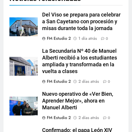
Del Viso se prepara para celebrar
a San Cayetano con procesión y
misas durante toda la jornada
FM Estudio 2
1 día atrás
0
La Secundaria Nº 40 de Manuel
Alberti recibió a los estudiantes
ampliada y transformada en la
vuelta a clases
FM Estudio 2
2 días atrás
0
Nuevo operativo de «Ver Bien,
Aprender Mejor», ahora en
Manuel Alberti
FM Estudio 2
2 días atrás
0
Confirmado: el papa León XIV