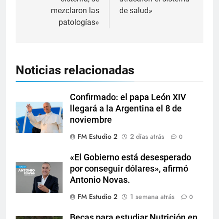
mezclaron las
de salud»
patologías»
Noticias relacionadas
Confirmado: el papa León XIV
llegará a la Argentina el 8 de
noviembre
FM Estudio 2
2 días atrás
0
«El Gobierno está desesperado
por conseguir dólares», afirmó
Antonio Novas.
FM Estudio 2
1 semana atrás
0
Becas para estudiar Nutrición en