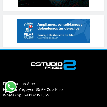
Pilar, Buenos Aires
Hipólito Yrigoyen 659 - 2do Piso
WhatsApp: 541164191059