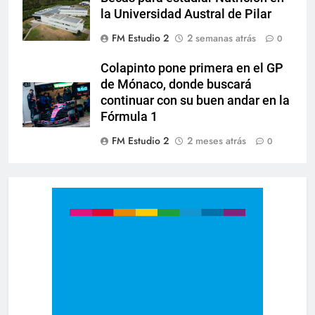
la Universidad Austral de Pilar
FM Estudio 2
2 semanas atrás
0
Colapinto pone primera en el GP
de Mónaco, donde buscará
continuar con su buen andar en la
Fórmula 1
FM Estudio 2
2 meses atrás
0