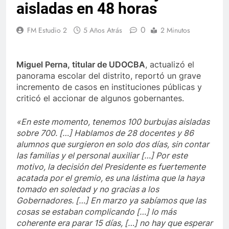
aisladas en 48 horas
0
FM Estudio 2
5 Años Atrás
2 Minutos
Miguel Perna, titular de UDOCBA
, actualizó el
panorama escolar del distrito, reportó un grave
incremento de casos en instituciones públicas y
criticó el accionar de algunos gobernantes.
«En este momento, tenemos 100 burbujas aisladas
sobre 700. […] Hablamos de 28 docentes y 86
alumnos que surgieron en solo dos días, sin contar
las familias y el personal auxiliar […] Por este
motivo, la decisión del Presidente es fuertemente
acatada por el gremio, es una lástima que la haya
tomado en soledad y no gracias a los
Gobernadores. […] En marzo ya sabíamos que las
cosas se estaban complicando […] lo más
coherente era parar 15 días, […] no hay que esperar