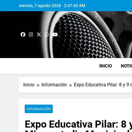
viernes, 7 agosto 2026
2:47:46 AM
INICIO
NOTI
Inicio
Información
Expo Educativa Pilar: 8 y 9
INFORMACIÓN
Expo Educativa Pilar: 8 