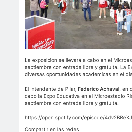
La exposicion se llevará a cabo en el Microes
septiembre con entrada libre y gratuita. La Ex
diversas oportunidades academicas en el dist
El intendente de Pilar,
Federico Achaval
, en 
cabo la Expo Educativa en el Microestadio Ric
septiembre con entrada libre y gratuita.
https://open.spotify.com/episode/4dv2BB
Compartir en las redes