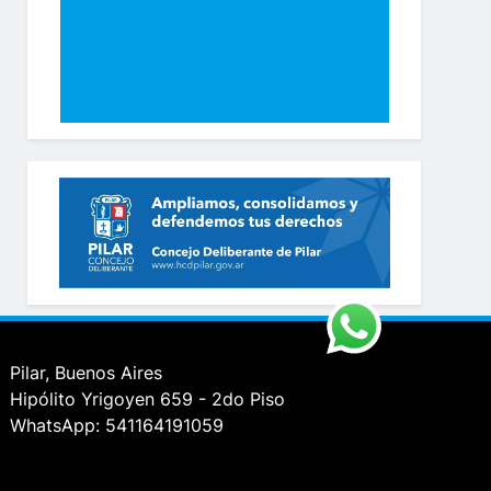
Pilar, Buenos Aires
Hipólito Yrigoyen 659 - 2do Piso
WhatsApp: 541164191059