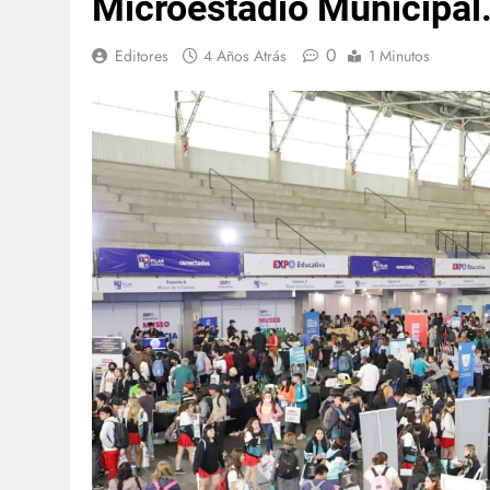
Microestadio Municipal
0
Editores
4 Años Atrás
1 Minutos