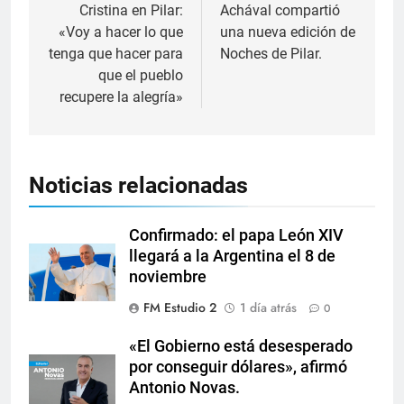
Cristina en Pilar:
Achával compartió
«Voy a hacer lo que
una nueva edición de
tenga que hacer para
Noches de Pilar.
que el pueblo
recupere la alegría»
Noticias relacionadas
Confirmado: el papa León XIV
llegará a la Argentina el 8 de
noviembre
FM Estudio 2
1 día atrás
0
«El Gobierno está desesperado
por conseguir dólares», afirmó
Antonio Novas.