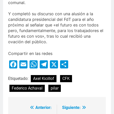
comunal.
Y completó su discurso con una alusión a la
candidatura presidencial del FdT para el año
próximo al señalar que «el futuro es con todos
pero, fundamentalmente, para los trabajadores el
futuro es con vos», tras lo cual recibió una
ovación del público.
Compartir en las redes
Facebook
Email
WhatsApp
Telegram
X
Compartir
Etiquetado:
Axel Kicillof
CFK
Federico Achaval
pilar
Anterior:
Siguiente: