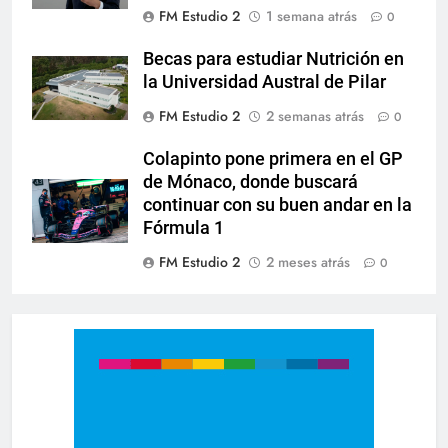
FM Estudio 2
1 semana atrás
0
Becas para estudiar Nutrición en
la Universidad Austral de Pilar
FM Estudio 2
2 semanas atrás
0
Colapinto pone primera en el GP
de Mónaco, donde buscará
continuar con su buen andar en la
Fórmula 1
FM Estudio 2
2 meses atrás
0