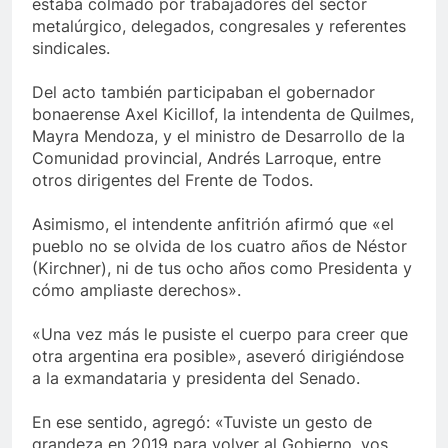
estaba colmado por trabajadores del sector
metalúrgico, delegados, congresales y referentes
sindicales.
Del acto también participaban el gobernador
bonaerense Axel Kicillof, la intendenta de Quilmes,
Mayra Mendoza, y el ministro de Desarrollo de la
Comunidad provincial, Andrés Larroque, entre
otros dirigentes del Frente de Todos.
Asimismo, el intendente anfitrión afirmó que «el
pueblo no se olvida de los cuatro años de Néstor
(Kirchner), ni de tus ocho años como Presidenta y
cómo ampliaste derechos».
«Una vez más le pusiste el cuerpo para creer que
otra argentina era posible», aseveró dirigiéndose
a la exmandataria y presidenta del Senado.
En ese sentido, agregó: «Tuviste un gesto de
grandeza en 2019 para volver al Gobierno, vos