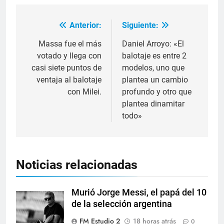
Anterior:
Siguiente:
Massa fue el más
Daniel Arroyo: «El
votado y llega con
balotaje es entre 2
casi siete puntos de
modelos, uno que
ventaja al balotaje
plantea un cambio
con Milei.
profundo y otro que
plantea dinamitar
todo»
Noticias relacionadas
Murió Jorge Messi, el papá del 10
de la selección argentina
FM Estudio 2
18 horas atrás
0