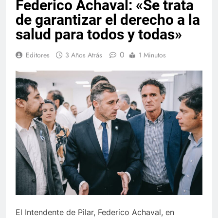
Federico Achaval: «Se trata
de garantizar el derecho a la
salud para todos y todas»
0
Editores
3 Años Atrás
1 Minutos
El Intendente de Pilar, Federico Achaval, en