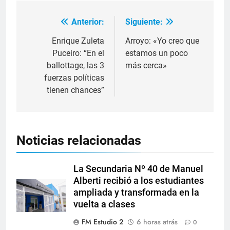
Anterior:
Siguiente:
Enrique Zuleta
Arroyo: «Yo creo que
Puceiro: “En el
estamos un poco
ballottage, las 3
más cerca»
fuerzas políticas
tienen chances”
Noticias relacionadas
La Secundaria Nº 40 de Manuel
Alberti recibió a los estudiantes
ampliada y transformada en la
vuelta a clases
FM Estudio 2
6 horas atrás
0