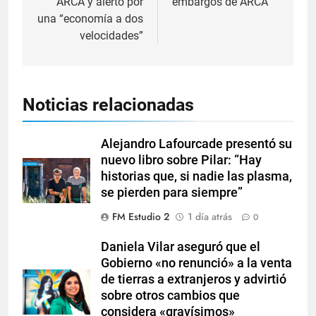
ARCA y alertó por
embargos de ARCA
una “economía a dos
velocidades”
Noticias relacionadas
Alejandro Lafourcade presentó su
nuevo libro sobre Pilar: “Hay
historias que, si nadie las plasma,
se pierden para siempre”
FM Estudio 2
1 día atrás
0
Daniela Vilar aseguró que el
Gobierno «no renunció» a la venta
de tierras a extranjeros y advirtió
sobre otros cambios que
considera «gravísimos»