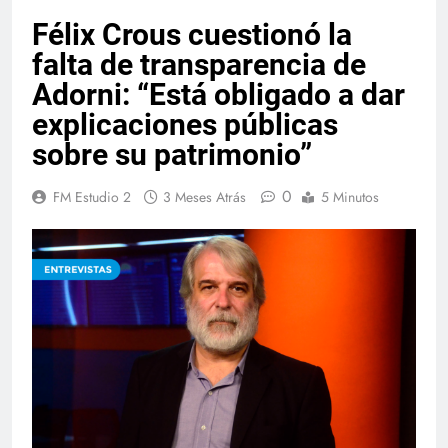
Félix Crous cuestionó la
falta de transparencia de
Adorni: “Está obligado a dar
explicaciones públicas
sobre su patrimonio”
0
FM Estudio 2
3 Meses Atrás
5 Minutos