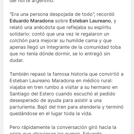
del norte argentino.
“Era una persona despojada de todo”, recordó
Eduardo Maradona
sobre
Esteban Laureano
, y
relató una anécdota que reflejaba su espíritu
solidario: contó que una vez le regalaron un
colchón para mejorar su humilde cama y que
apenas llegó un integrante de la comunidad toba
que no tenía dónde dormir, se lo entregó sin
dudar.
También repasó la famosa historia que convirtió a
Esteban Laureano Maradona en médico rural:
viajaba en tren rumbo a visitar a su hermano en
Santiago del Estero cuando escuchó el pedido
desesperado de ayuda para asistir a una
parturienta. Bajó del tren para atenderla y terminó
quedándose en el lugar toda la vida.
Pero rápidamente la conversación giró hacia la
crisis que atraviesan las pymes. Eduardo