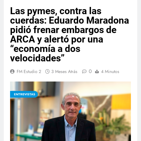
Las pymes, contra las
cuerdas: Eduardo Maradona
pidió frenar embargos de
ARCA y alertó por una
“economía a dos
velocidades”
0
FM Estudio 2
3 Meses Atrás
4 Minutos