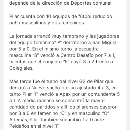
depende de la dirección de Deportes comunal.
Pilar cuenta con 10 equipos de fútbol reducido:
ocho masculinos y dos femeninos.
La jornada arrancó muy temprano y las jugadoras
del equipo femenino” A” derrotaron a San Miguel
por 5 a 0. En el mismo turno la escuadra
masculina “B” venció a Centro Desafío por 7 a 1,
mientas que el conjunto “F” cayó 3 a 2 frente a
Colegiales.
Más tarde fue el turno del nivel G2 de Pilar que
derrotó a Nuevo sueño por un ajustado 4 a 3, en
tanto Pilar “I” venció a Apex por un contundente 5
a 1. A media mañana se concentró la mayor
cantidad de partidos y allí los pilarenses cayeron
por 3 a 0 en femenino “C” y en masculino “C”.
Además, Pilar también sucumbió 1 a 0 ante
Peldaños en el nivel “F”