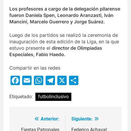
Los profesores a cargo de la delegación pilarense
fueron Daniela Spen, Leonardo Aranzasti, Iván
Mancini, Marcelo Guerrero y Jorge Suárez.
Luego de los partidos se realizó la ceremonia de
inauguración de esta edición de la Liga, en la que
estuvo presente el
director de Olimpiadas
Especiales, Fabio Haedo.
Compartir en las redes
Facebook
Email
WhatsApp
Telegram
X
Compartir
Etiquetado:
futbolinclusivo
Anterior:
Siguiente:
Fiestas Patronales
Federico Achaval: