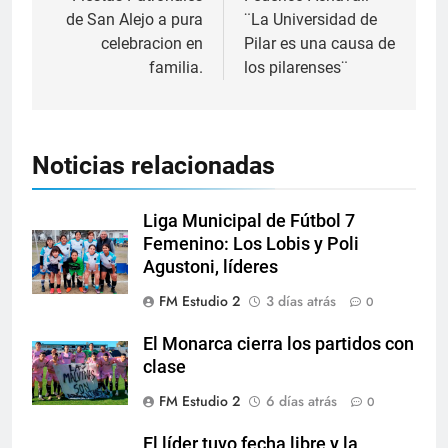
de San Alejo a pura
¨La Universidad de
celebracion en
Pilar es una causa de
familia.
los pilarenses¨
Noticias relacionadas
Liga Municipal de Fútbol 7
Femenino: Los Lobis y Poli
Agustoni, líderes
FM Estudio 2
3 días atrás
0
El Monarca cierra los partidos con
clase
FM Estudio 2
6 días atrás
0
El líder tuvo fecha libre y la