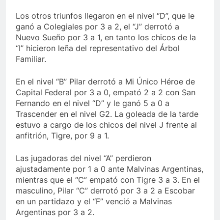
Los otros triunfos llegaron en el nivel “D”, que le
ganó a Colegiales por 3 a 2, el “J” derrotó a
Nuevo Sueño por 3 a 1, en tanto los chicos de la
“I” hicieron leña del representativo del Árbol
Familiar.
En el nivel “B” Pilar derrotó a Mi Único Héroe de
Capital Federal por 3 a 0, empató 2 a 2 con San
Fernando en el nivel “D” y le ganó 5 a 0 a
Trascender en el nivel G2. La goleada de la tarde
estuvo a cargo de los chicos del nivel J frente al
anfitrión, Tigre, por 9 a 1.
Las jugadoras del nivel “A” perdieron
ajustadamente por 1 a 0 ante Malvinas Argentinas,
mientras que el “C” empató con Tigre 3 a 3. En el
masculino, Pilar “C” derrotó por 3 a 2 a Escobar
en un partidazo y el “F” venció a Malvinas
Argentinas por 3 a 2.