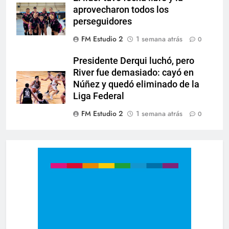
aprovecharon todos los
perseguidores
FM Estudio 2
1 semana atrás
0
Presidente Derqui luchó, pero
River fue demasiado: cayó en
Núñez y quedó eliminado de la
Liga Federal
FM Estudio 2
1 semana atrás
0