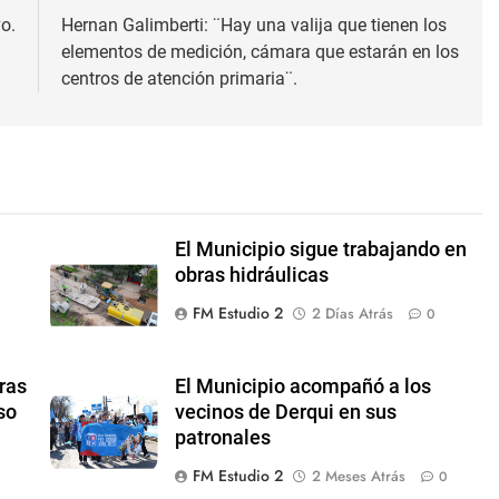
vo.
Hernan Galimberti: ¨Hay una valija que tienen los
elementos de medición, cámara que estarán en los
centros de atención primaria¨.
El Municipio sigue trabajando en
obras hidráulicas
FM Estudio 2
2 Días Atrás
0
ras
El Municipio acompañó a los
so
vecinos de Derqui en sus
patronales
FM Estudio 2
2 Meses Atrás
0