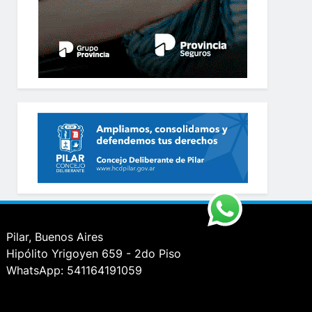
Pilar, Buenos Aires
Hipólito Yrigoyen 659 - 2do Piso
WhatsApp: 541164191059