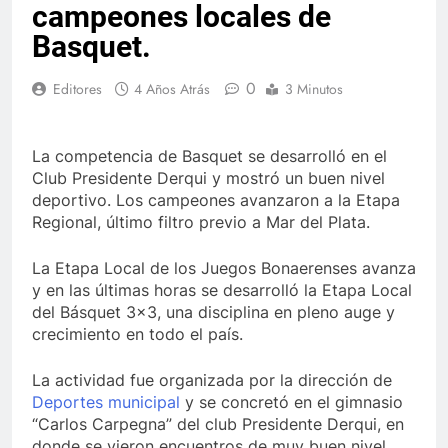
campeones locales de
Basquet.
0
Editores
4 Años Atrás
3 Minutos
La competencia de Basquet se desarrolló en el
Club Presidente Derqui y mostró un buen nivel
deportivo. Los campeones avanzaron a la Etapa
Regional, último filtro previo a Mar del Plata.
La Etapa Local de los Juegos Bonaerenses avanza
y en las últimas horas se desarrolló la Etapa Local
del Básquet 3×3, una disciplina en pleno auge y
crecimiento en todo el país.
La actividad fue organizada por la dirección de
Deportes municipal
y se concretó en el gimnasio
“Carlos Carpegna” del club Presidente Derqui, en
donde se vieron encuentros de muy buen nivel.