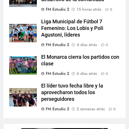
FM Estudio 2
15 horas atrás
0
Liga Municipal de Fútbol 7
Femenino: Los Lobis y Poli
Agustoni, líderes
FM Estudio 2
4 días atrás
0
El Monarca cierra los partidos con
clase
FM Estudio 2
6 días atrás
0
El líder tuvo fecha libre y la
aprovecharon todos los
perseguidores
FM Estudio 2
2 semanas atrás
0