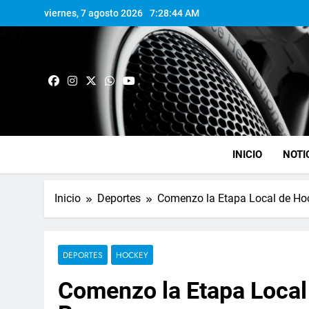
viernes, 7 agosto 2026
7:28:44 AM
INICIO
NOTI
Inicio
Deportes
Comenzo la Etapa Local de Ho
DEPORTES
HOCKEY
Comenzo la Etapa Local