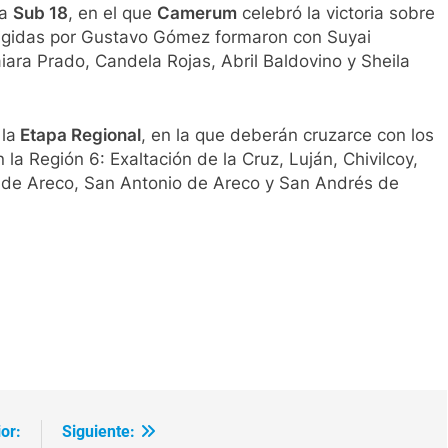
ía
Sub 18
, en el que
Camerum
celebró la victoria sobre
rigidas por Gustavo Gómez formaron con Suyai
ra Prado, Candela Rojas, Abril Baldovino y Sheila
 la
Etapa Regional
, en la que deberán cruzarce con los
la Región 6: Exaltación de la Cruz, Luján, Chivilcoy,
 de Areco, San Antonio de Areco y San Andrés de
ir
or:
Siguiente: