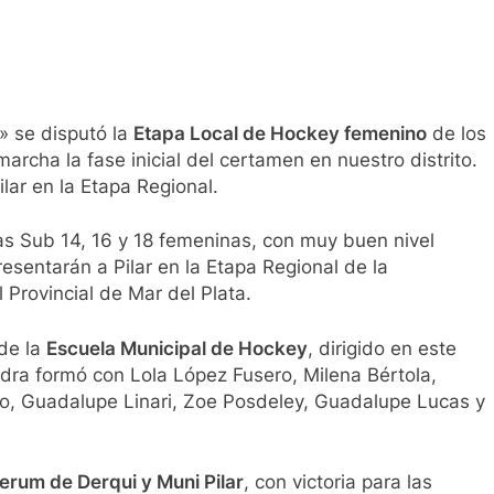
i» se disputó la
Etapa Local de Hockey femenino
de los
rcha la fase inicial del certamen en nuestro distrito.
lar en la Etapa Regional.
as Sub 14, 16 y 18 femeninas, con muy buen nivel
esentarán a Pilar en la Etapa Regional de la
Provincial de Mar del Plata.
de la
Escuela Municipal de Hockey
, dirigido en este
adra formó con Lola López Fusero, Milena Bértola,
llo, Guadalupe Linari, Zoe Posdeley, Guadalupe Lucas y
erum de Derqui y Muni Pilar
, con victoria para las