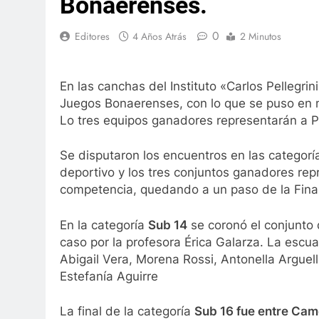
Bonaerenses.
0
Editores
4 Años Atrás
2 Minutos
En las canchas del Instituto «Carlos Pellegrin
Juegos Bonaerenses, con lo que se puso en ma
Lo tres equipos ganadores representarán a Pi
Se disputaron los encuentros en las categorí
deportivo y los tres conjuntos ganadores repr
competencia, quedando a un paso de la Final 
En la categoría
Sub 14
se coronó el conjunto 
caso por la profesora Érica Galarza. La escu
Abigail Vera, Morena Rossi, Antonella Argue
Estefanía Aguirre
La final de la categoría
Sub 16 fue entre Cam