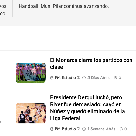
yos
Handball: Muni Pilar continua avanzando.
ico.
El Monarca cierra los partidos con
clase
FM Estudio 2
5 Días Atrás
0
Presidente Derqui luchó, pero
River fue demasiado: cayó en
Núñez y quedó eliminado de la
Liga Federal
0
FM Estudio 2
1 Semana Atrás
0