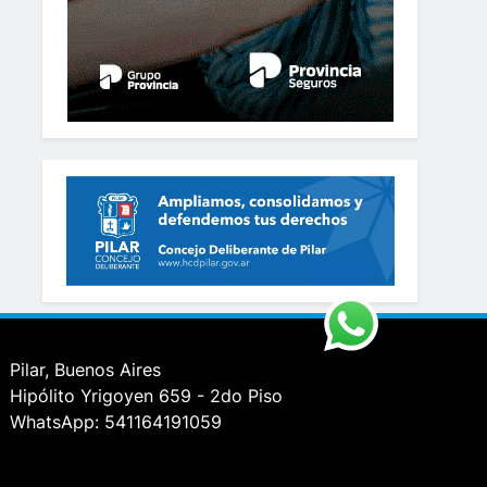
Pilar, Buenos Aires
Hipólito Yrigoyen 659 - 2do Piso
WhatsApp: 541164191059